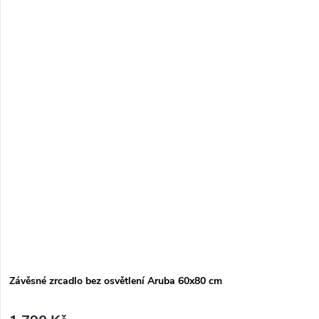
Závěsné zrcadlo bez osvětlení Aruba 60x80 cm