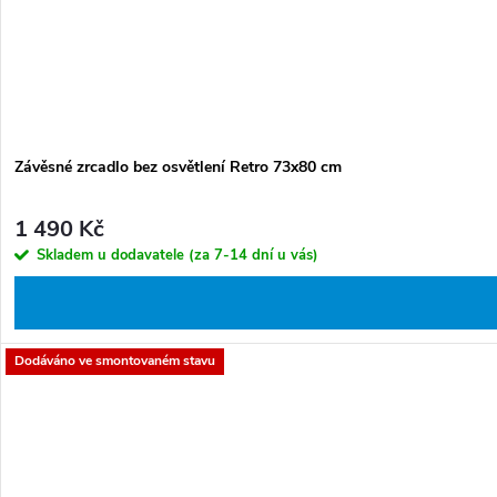
Závěsné zrcadlo bez osvětlení Retro 73x80 cm
1 490 Kč
Skladem u dodavatele (za 7-14 dní u vás)
Dodáváno ve smontovaném stavu