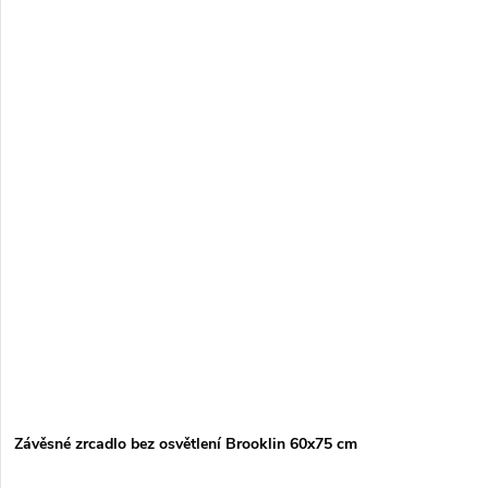
Závěsné zrcadlo bez osvětlení Brooklin 60x75 cm