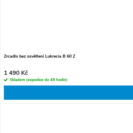
Zrcadlo bez osvětlení Lukrecia B 60 Z
1 490 Kč
Skladem (expedice do 48 hodin)