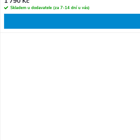
1 790 Kč
Skladem u dodavatele (za 7-14 dní u vás)