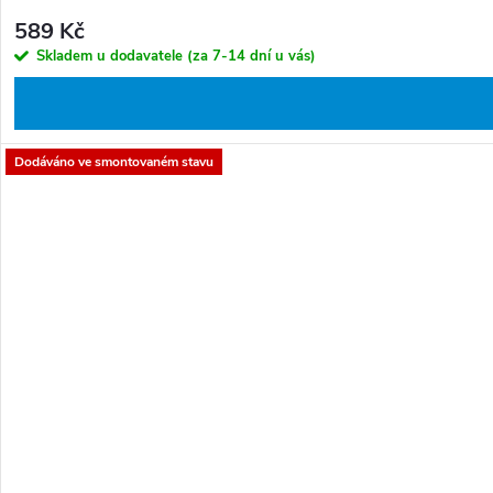
589 Kč
Skladem u dodavatele (za 7-14 dní u vás)
Dodáváno ve smontovaném stavu