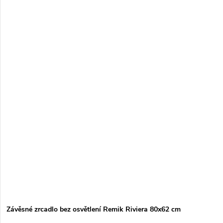
Závěsné zrcadlo bez osvětlení Remik Riviera 80x62 cm