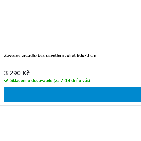
Závěsné zrcadlo bez osvětlení Juliet 60x70 cm
3 290 Kč
Skladem u dodavatele (za 7-14 dní u vás)