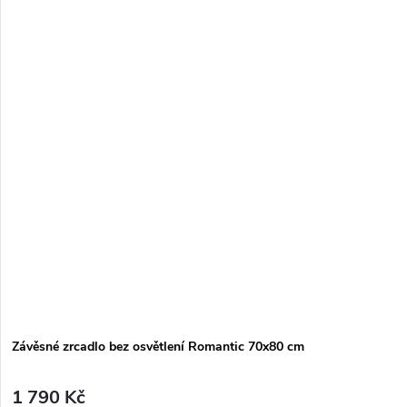
Závěsné zrcadlo bez osvětlení Romantic 70x80 cm
1 790 Kč