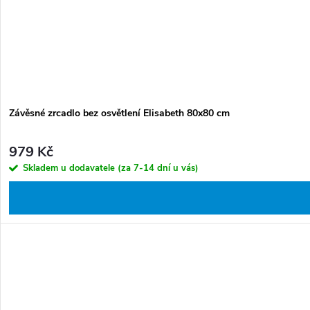
Závěsné zrcadlo bez osvětlení Elisabeth 80x80 cm
979 Kč
Skladem u dodavatele (za 7-14 dní u vás)