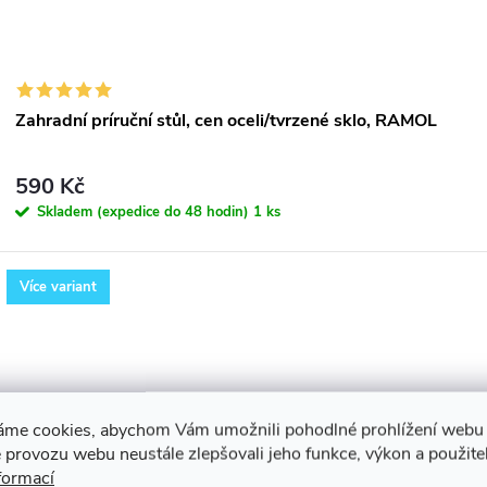
Zahradní príruční stůl, cen oceli/tvrzené sklo, RAMOL
590 Kč
Skladem (expedice do 48 hodin)
1 ks
Více variant
áme cookies, abychom Vám umožnili pohodlné prohlížení webu 
 provozu webu neustále zlepšovali jeho funkce, výkon a použite
formací