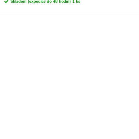
Skladem (expedice do 48 hodin)
1 ks