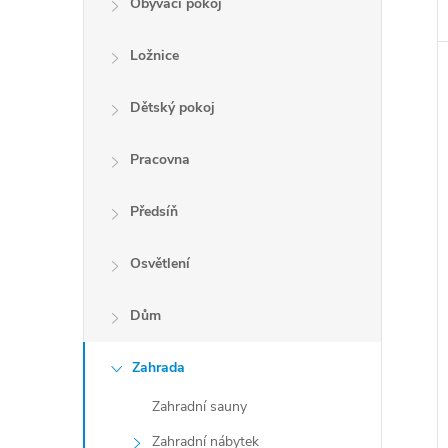
Obývací pokoj
Ložnice
Dětský pokoj
Pracovna
Předsíň
Osvětlení
Dům
Zahrada
Zahradní sauny
Zahradní nábytek