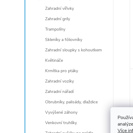
Zahradní vířivky
Zahradní grily
Trampolíny
Skleníky a fóliovníky
Zahradní sloupky s kohoutkem
Květináče
Krmítka pro ptáky
Zahradní vozíky
Zahradní nářadí
Obrubníky, palisády, dlaždice
Vyvýšené záhony
Použív
Venkovní truhlíky
analýze
Více in