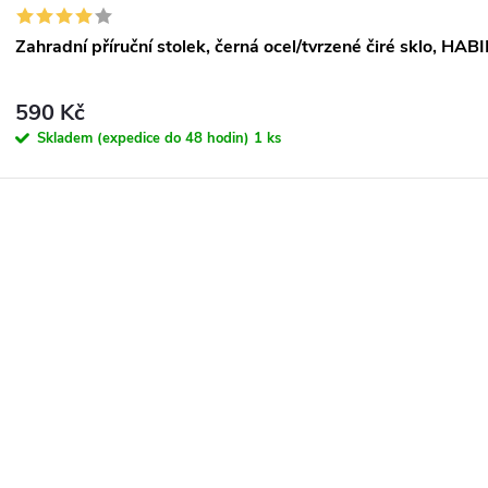
Zahradní příruční stolek, černá ocel/tvrzené čiré sklo, HAB
590 Kč
Skladem (expedice do 48 hodin)
1 ks