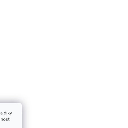
a díky
lnost.