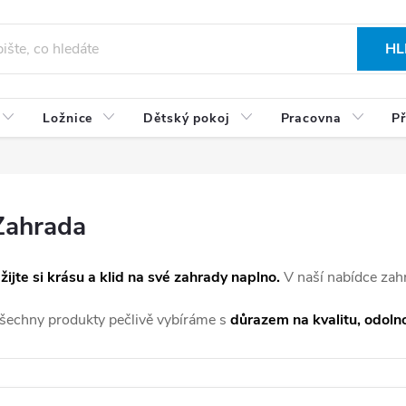
HL
Ložnice
Dětský pokoj
Pracovna
Př
Zahrada
žijte si krásu a klid na své zahrady naplno.
V naší nabídce zah
šechny produkty pečlivě vybíráme s
důrazem na kvalitu, odolno