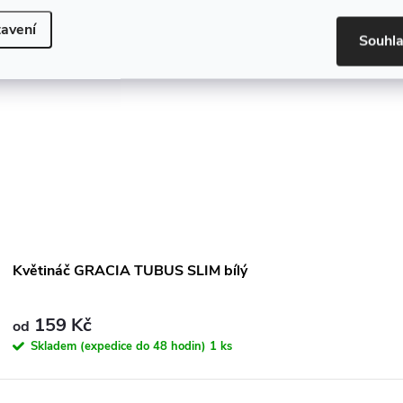
avení
Souhl
Květináč GRACIA TUBUS SLIM bílý
159 Kč
od
Skladem (expedice do 48 hodin)
1 ks