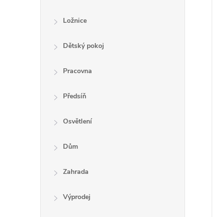
Ložnice
Dětský pokoj
Pracovna
Předsíň
Osvětlení
Dům
Zahrada
Výprodej