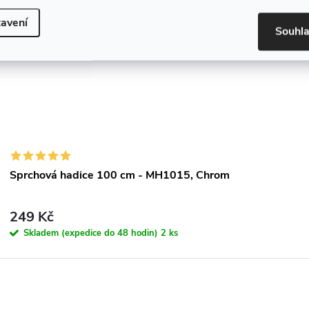
avení
Souhl
Sprchová hadice 100 cm - MH1015, Chrom
249 Kč
Skladem (expedice do 48 hodin)
2 ks