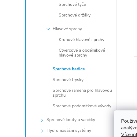
Sprchové tyče
Sprchové držáky
Hlavové sprchy
Kruhové hlavové sprchy
Čtvercové a obdélníkové
hlavové sprchy
Sprchové hadice
Sprchové trysky
Sprchové ramena pro hlavovou
sprchu
Sprchové podomítkové vývody
Sprchové kouty a vaničky
Použív
analýze
Hydromasážní systémy
Více in