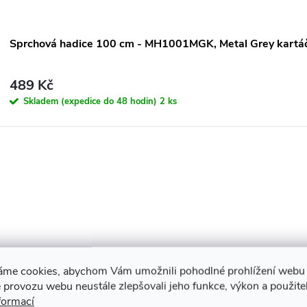
Sprchová hadice 100 cm - MH1001MGK, Metal Grey kartá
489 Kč
Skladem (expedice do 48 hodin)
2 ks
áme cookies, abychom Vám umožnili pohodlné prohlížení webu 
 provozu webu neustále zlepšovali jeho funkce, výkon a použite
formací