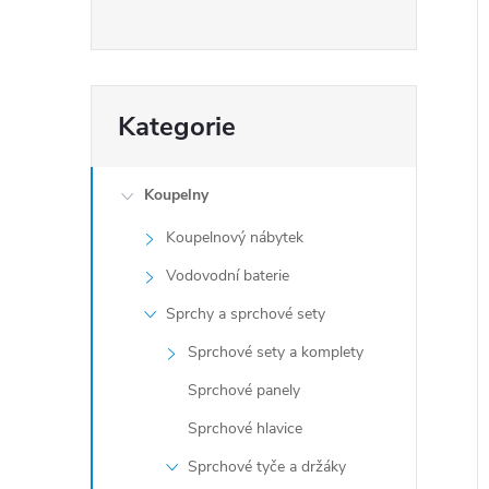
Přeskočit
Kategorie
kategorie
Koupelny
Koupelnový nábytek
Vodovodní baterie
Sprchy a sprchové sety
Sprchové sety a komplety
Sprchové panely
Sprchové hlavice
Sprchové tyče a držáky