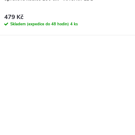
479 Kč
Skladem (expedice do 48 hodin)
4 ks