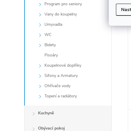
Program pro seniory
Nast
Vany do koupelny
Umyvadla
WC
Bidety
Pisoáry
Koupelnové doplňky
Sifony a Armatury
Ohřívače vody
Topení a radiátory
Kuchyně
Obývací pokoj