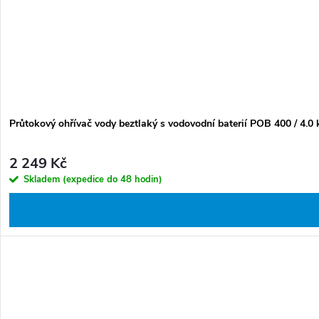
Průtokový ohřívač vody beztlaký s vodovodní baterií POB 400 / 4.0
2 249 Kč
Skladem (expedice do 48 hodin)