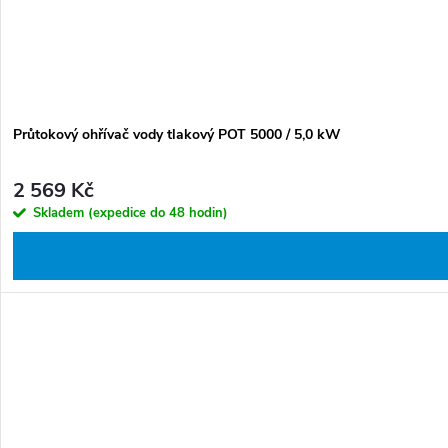
Průtokový ohřívač vody tlakový POT 5000 / 5,0 kW
2 569 Kč
Skladem (expedice do 48 hodin)