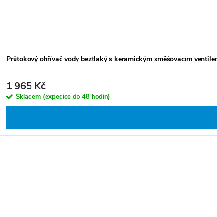
Průtokový ohřívač vody beztlaký s keramickým směšovacím ventil
1 965 Kč
Skladem (expedice do 48 hodin)