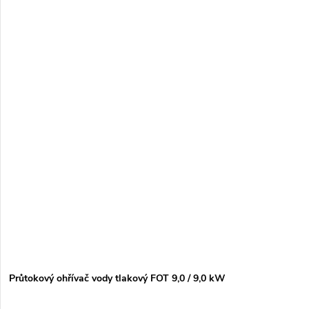
Průtokový ohřívač vody tlakový FOT 9,0 / 9,0 kW