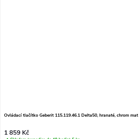
Ovládací tlačítko Geberit 115.119.46.1 Delta50, hranaté, chrom mat
1 859 Kč