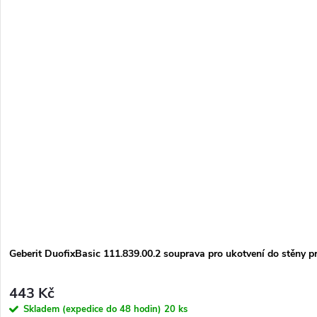
Geberit DuofixBasic 111.839.00.2 souprava pro ukotvení do stěny 
443 Kč
Skladem (expedice do 48 hodin)
20 ks