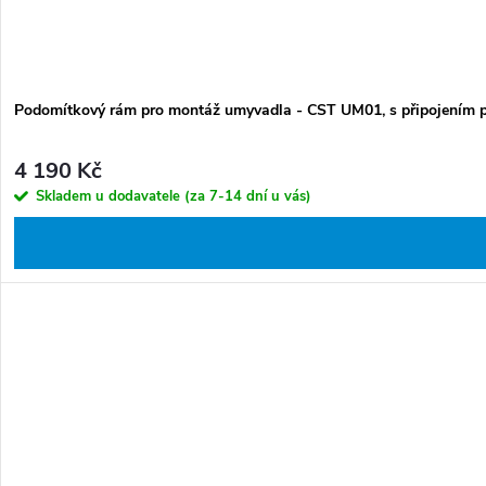
Podomítkový rám pro montáž umyvadla - CST UM01, s připojením pr
4 190 Kč
Skladem u dodavatele (za 7-14 dní u vás)