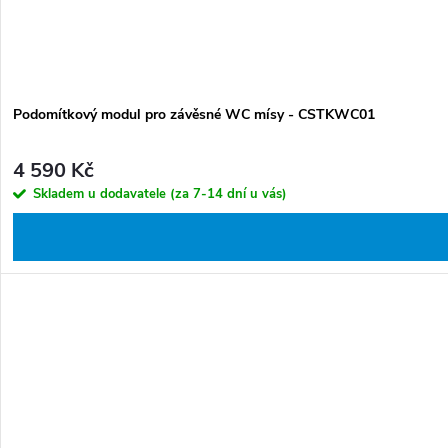
Podomítkový modul pro závěsné WC mísy - CSTKWC01
4 590 Kč
Skladem u dodavatele (za 7-14 dní u vás)