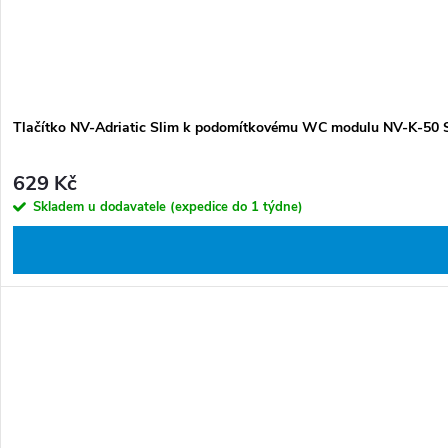
Tlačítko NV-Adriatic Slim k podomítkovému WC modulu NV-K-50 S
629 Kč
Skladem u dodavatele (expedice do 1 týdne)