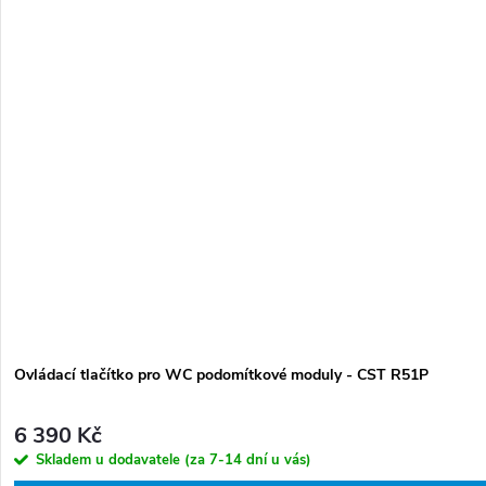
Ovládací tlačítko pro WC podomítkové moduly - CST R51P
6 390 Kč
Skladem u dodavatele (za 7-14 dní u vás)