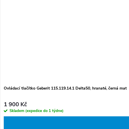
Ovládací tlačítko Geberit 115.119.14.1 Delta50, hranaté, černá mat
1 900 Kč
Skladem (expedice do 1 týdne)