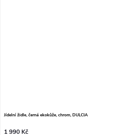
Jídelní židle, černá ekokůže, chrom, DULCIA
1 990 Kč