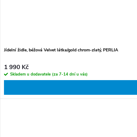
Jídelní židle, béžová Velvet látka/gold chrom-zlatý, PERLIA
1 990 Kč
Skladem u dodavatele (za 7-14 dní u vás)