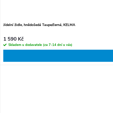
Jídelní židle, hnědošedá Taupe/černá, KELMA
1 590 Kč
Skladem u dodavatele (za 7-14 dní u vás)