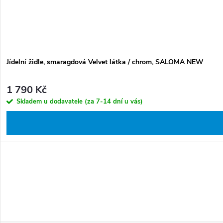
Jídelní židle, smaragdová Velvet látka / chrom, SALOMA NEW
1 790 Kč
Skladem u dodavatele (za 7-14 dní u vás)