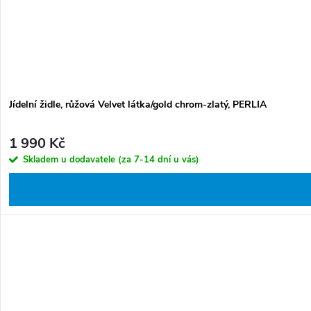
Jídelní židle, růžová Velvet látka/gold chrom-zlatý, PERLIA
1 990 Kč
Skladem u dodavatele (za 7-14 dní u vás)