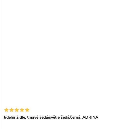
Jídelní židle, tmavě šedá/světle šedá/černá, ADRINA