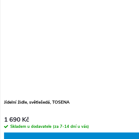
Jídelní židle, světlešedá, TOSENA
1 690 Kč
Skladem u dodavatele (za 7-14 dní u vás)