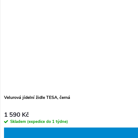
Velurová jídelní židle TESA, černá
1 590 Kč
Skladem (expedice do 1 týdne)