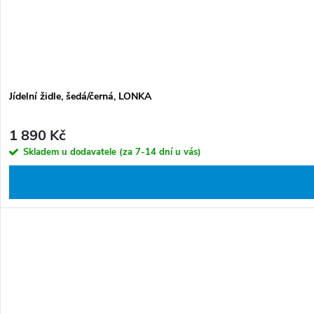
Jídelní židle, šedá/černá, LONKA
1 890 Kč
Skladem u dodavatele (za 7-14 dní u vás)