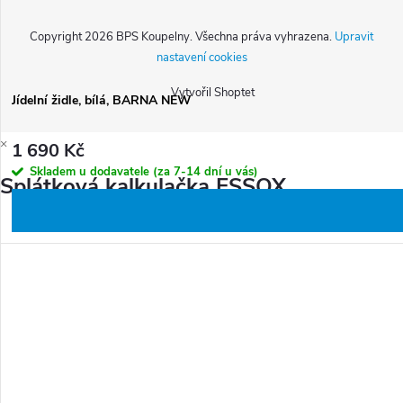
Copyright 2026
BPS Koupelny
. Všechna práva vyhrazena.
Upravit
nastavení cookies
Vytvořil Shoptet
Jídelní židle, bílá, BARNA NEW
×
1 690 Kč
Skladem u dodavatele (za 7-14 dní u vás)
Splátková kalkulačka ESSOX