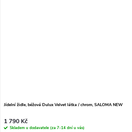
Jídelní židle, béžová Dulux Velvet látka / chrom, SALOMA NEW
1 790 Kč
Skladem u dodavatele (za 7-14 dní u vás)