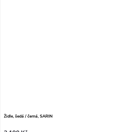
Židle, šedá / černá, SARIN