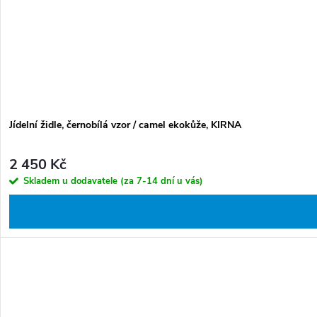
Jídelní židle, černobílá vzor / camel ekokůže, KIRNA
2 450 Kč
Skladem u dodavatele (za 7-14 dní u vás)