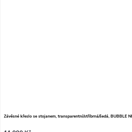
Závěsné křeslo se stojanem, transparentní/stříbrná/šedá, BUBBLE