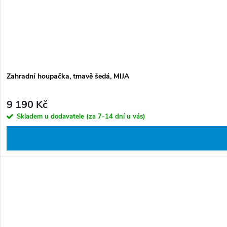
Zahradní houpačka, tmavě šedá, MIJA
9 190 Kč
Skladem u dodavatele (za 7-14 dní u vás)