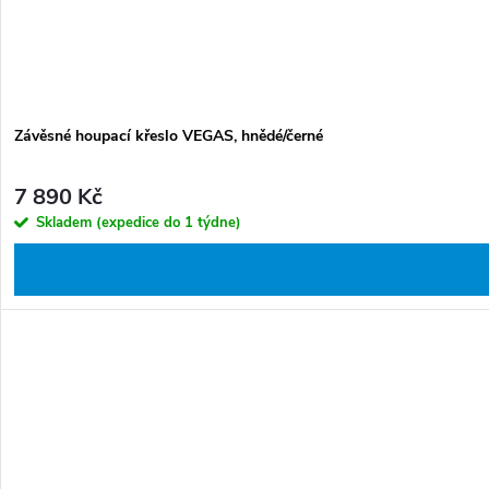
Závěsné houpací křeslo VEGAS, hnědé/černé
7 890 Kč
Skladem (expedice do 1 týdne)