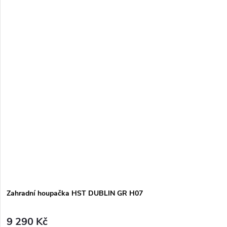
Zahradní houpačka HST DUBLIN GR H07
9 290 Kč