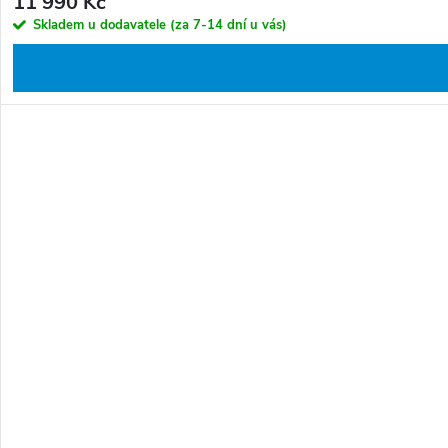
11 990 Kč
Skladem u dodavatele (za 7-14 dní u vás)