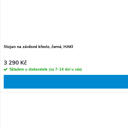
Stojan na závěsné křeslo, černá, HAKI
3 290 Kč
Skladem u dodavatele (za 7-14 dní u vás)