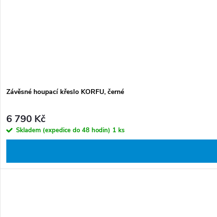
Závěsné houpací křeslo KORFU, černé
6 790 Kč
Skladem (expedice do 48 hodin)
1 ks