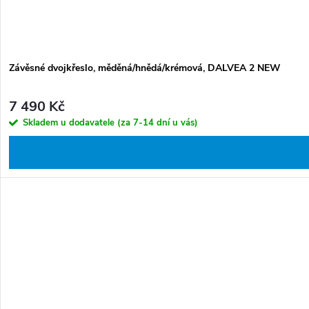
Závěsné dvojkřeslo, měděná/hnědá/krémová, DALVEA 2 NEW
7 490 Kč
Skladem u dodavatele (za 7-14 dní u vás)