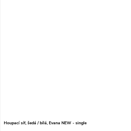
Houpací síť, šedá / bílá, Evana NEW - single