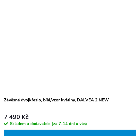
Závěsné dvojkřeslo, bílá/vzor květiny, DALVEA 2 NEW
7 490 Kč
Skladem u dodavatele (za 7-14 dní u vás)