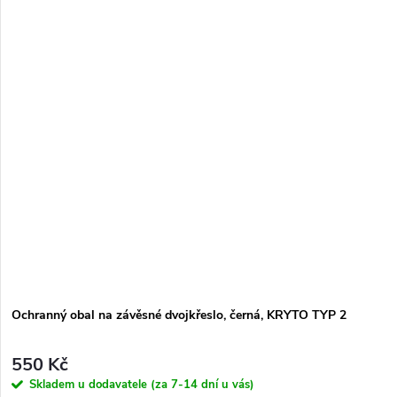
Ochranný obal na závěsné dvojkřeslo, černá, KRYTO TYP 2
550 Kč
Skladem u dodavatele (za 7-14 dní u vás)