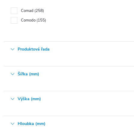
Comad
258
Comodo
155
Produktová řada
Šířka (mm)
Výška (mm)
Hloubka (mm)