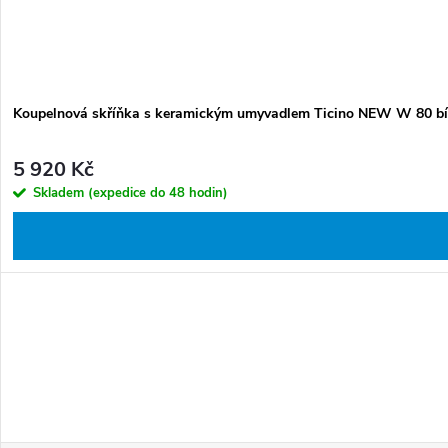
Koupelnová skříňka s keramickým umyvadlem Ticino NEW W 80 bí
5 920 Kč
Skladem (expedice do 48 hodin)