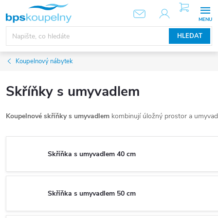
Přejít
NÁKUPNÍ
KOŠÍK
na
obsah
HLEDAT
Koupelnový nábytek
Skříňky s umyvadlem
Koupelnové skříňky s umyvadlem
kombinují úložný prostor a umyvadlo
Skříňka s umyvadlem 40 cm
Skříňka s umyvadlem 50 cm