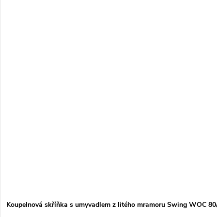
Koupelnová skříňka s umyvadlem z litého mramoru Swing WOC 80/2