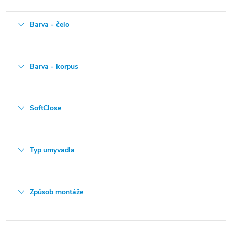
Barva - čelo
Barva - korpus
SoftClose
Typ umyvadla
Způsob montáže