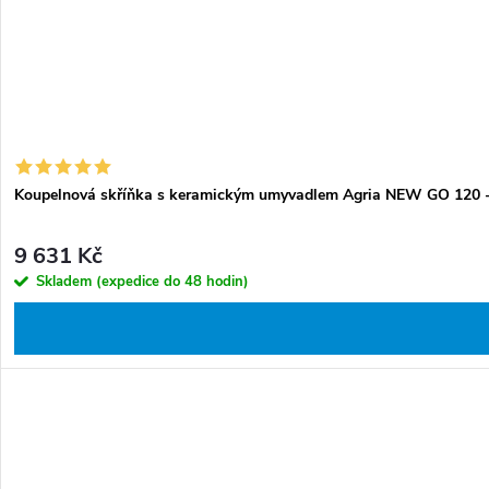
Koupelnová skříňka s keramickým umyvadlem Agria NEW GO 120 -
9 631 Kč
Skladem (expedice do 48 hodin)