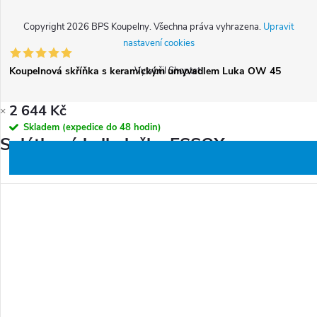
Copyright 2026
BPS Koupelny
. Všechna práva vyhrazena.
Upravit
nastavení cookies
Koupelnová skříňka s keramickým umyvadlem Luka OW 45
Vytvořil Shoptet
2 644 Kč
×
Skladem (expedice do 48 hodin)
Splátková kalkulačka ESSOX