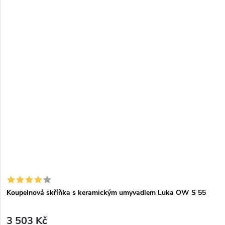
Koupelnová skříňka s keramickým umyvadlem Luka OW S 55
3 503 Kč