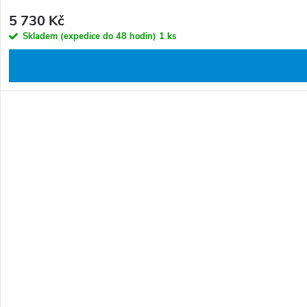
5 730 Kč
Skladem (expedice do 48 hodin)
1 ks