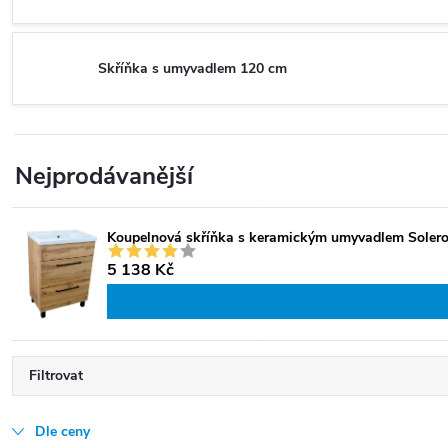
Skříňka s umyvadlem 120 cm
Nejprodávanější
Koupelnová skříňka s keramickým umyvadlem Soler
5 138 Kč
Filtrovat
Dle ceny