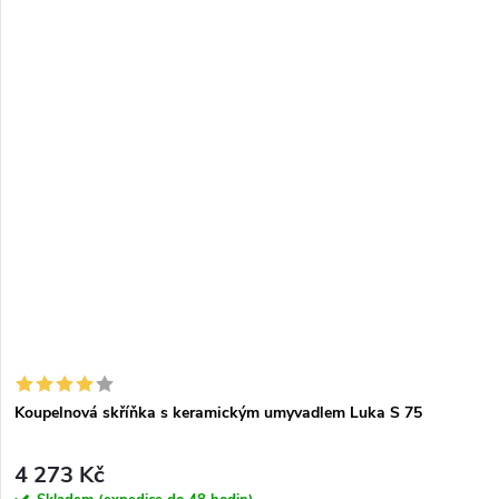
Koupelnová skříňka s keramickým umyvadlem Luka S 75
4 273 Kč