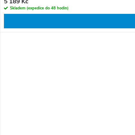
5 189 Kč
Skladem (expedice do 48 hodin)