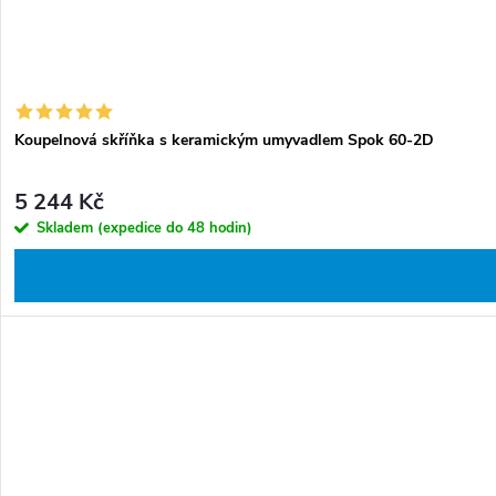
Koupelnová skříňka s keramickým umyvadlem Spok 60-2D
5 244 Kč
Skladem (expedice do 48 hodin)