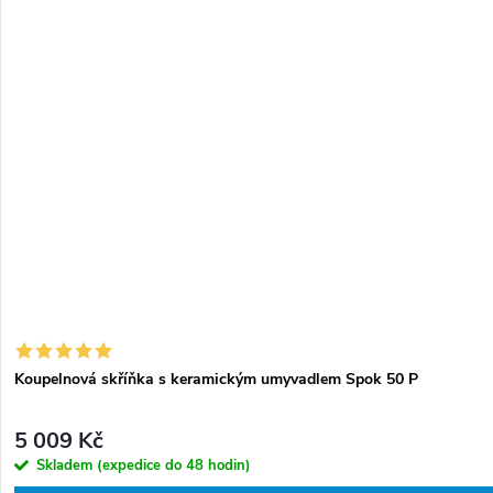
Koupelnová skříňka s keramickým umyvadlem Spok 50 P
5 009 Kč
Skladem (expedice do 48 hodin)