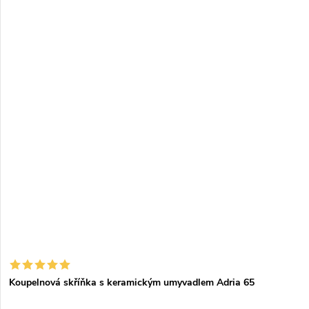
Koupelnová skříňka s keramickým umyvadlem Adria 65