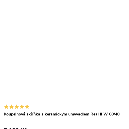
Koupelnová skříňka s keramickým umyvadlem Real II W 60/40