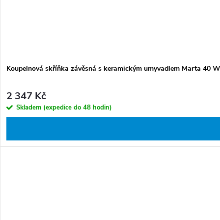
Koupelnová skříňka závěsná s keramickým umyvadlem Marta 40 Wh
2 347 Kč
Skladem (expedice do 48 hodin)