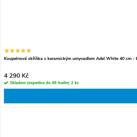
Koupelnová skříňka s keramickým umyvadlem Adel White 40 cm - b
4 290 Kč
Skladem (expedice do 48 hodin)
2 ks