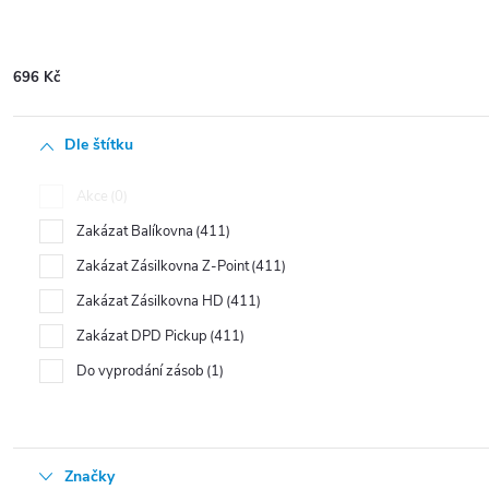
696
Kč
Dle štítku
Akce
0
Zakázat Balíkovna
411
Zakázat Zásilkovna Z-Point
411
Zakázat Zásilkovna HD
411
Zakázat DPD Pickup
411
Do vyprodání zásob
1
Značky