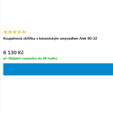
Koupelnová skříňka s keramickým umyvadlem Alek 60-2Z
6 130 Kč
Skladem (expedice do 48 hodin)