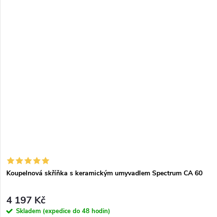
Koupelnová skříňka s keramickým umyvadlem Spectrum CA 60
4 197 Kč
Skladem (expedice do 48 hodin)