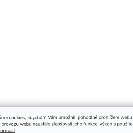
áme cookies, abychom Vám umožnili pohodlné prohlížení webu 
 provozu webu neustále zlepšovali jeho funkce, výkon a použite
formací