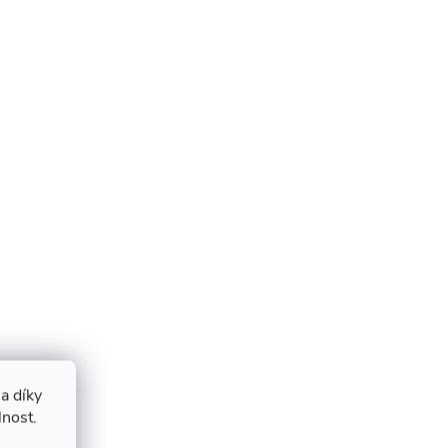
a díky
lnost.