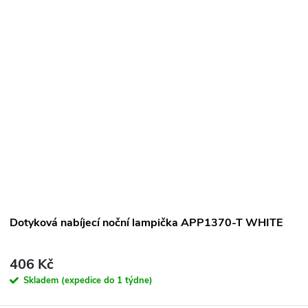
Dotyková nabíjecí noční lampička APP1370-T WHITE
406 Kč
Skladem (expedice do 1 týdne)