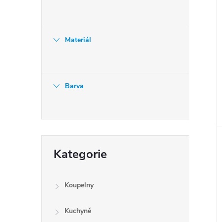
Materiál
Barva
Přeskočit
Kategorie
kategorie
Koupelny
Kuchyně