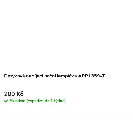
Dotyková nabíjecí noční lampička APP1359-T
280 Kč
Skladem (expedice do 1 týdne)