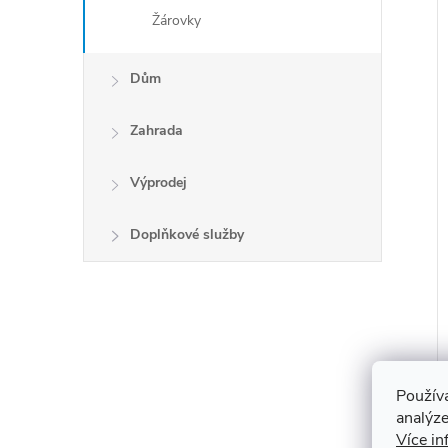
Žárovky
Dům
Zahrada
Výprodej
Doplňkové služby
Použív
analýze
Více in