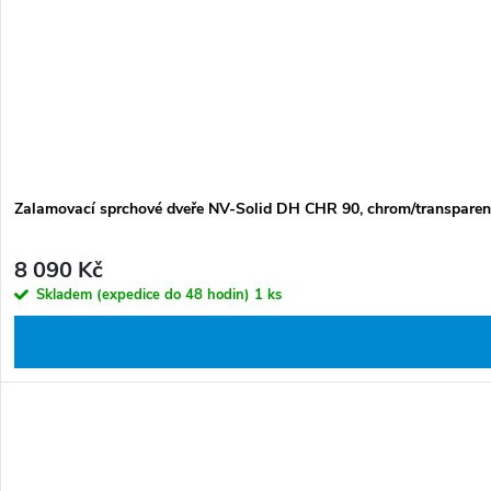
Zalamovací sprchové dveře NV-Solid DH CHR 90, chrom/transparent
8 090 Kč
Skladem (expedice do 48 hodin)
1 ks