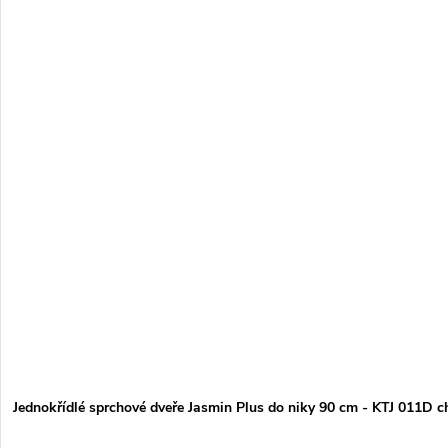
Jednokřídlé sprchové dveře Jasmin Plus do niky 90 cm - KTJ 011D c