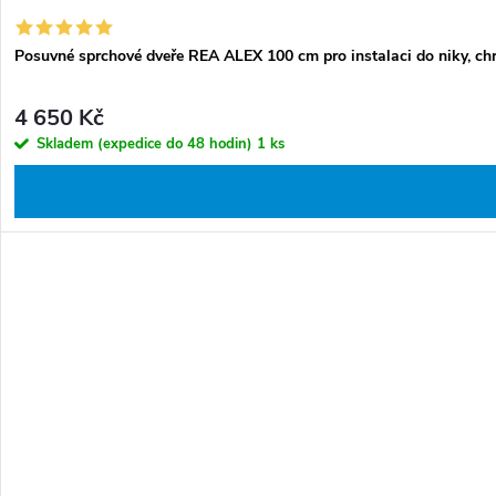
Posuvné sprchové dveře REA ALEX 100 cm pro instalaci do niky, ch
4 650 Kč
Skladem (expedice do 48 hodin)
1 ks