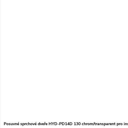
Posuvné sprchové dveře HYD-PD14D 130 chrom/transparent pro inst