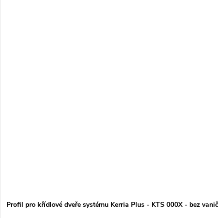
Profil pro křídlové dveře systému Kerria Plus - KTS 000X - bez vani