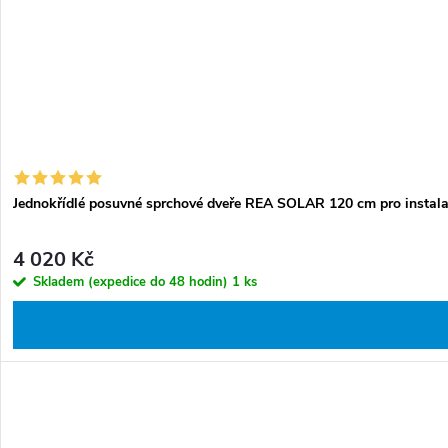
Jednokřídlé posuvné sprchové dveře REA SOLAR 120 cm pro instalaci
4 020 Kč
Skladem (expedice do 48 hodin)
1 ks