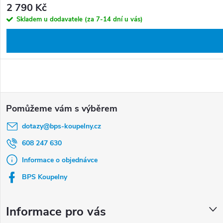
2 790 Kč
Skladem u dodavatele (za 7-14 dní u vás)
Z
á
dotazy
@
bps-koupelny.cz
p
a
608 247 630
t
Informace o objednávce
í
BPS Koupelny
Informace pro vás