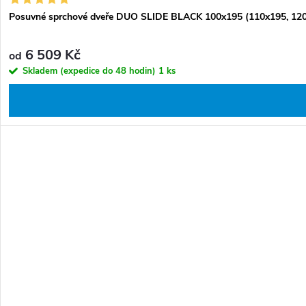
Posuvné sprchové dveře DUO SLIDE BLACK 100x195 (110x195, 120x19
6 509 Kč
od
Skladem (expedice do 48 hodin)
1 ks