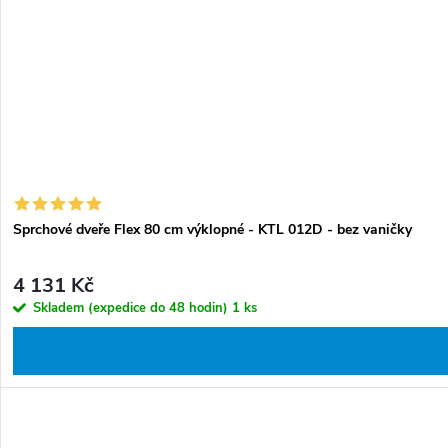
Sprchové dveře Flex 80 cm výklopné - KTL 012D - bez vaničky
4 131 Kč
Skladem (expedice do 48 hodin)
1 ks