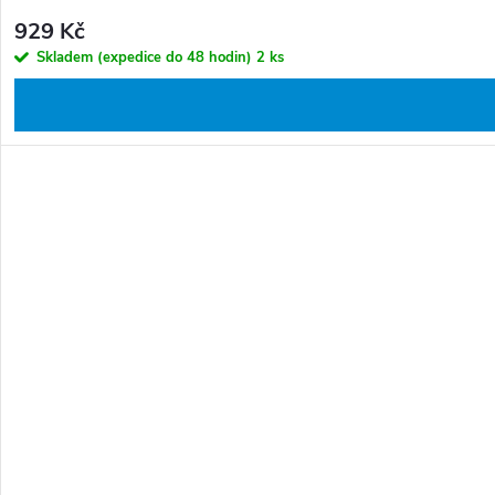
929 Kč
Skladem (expedice do 48 hodin)
2 ks