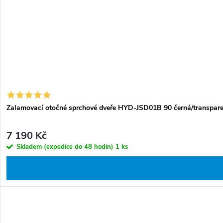
Zalamovací otočné sprchové dveře HYD-JSD01B 90 černá/transparent
7 190 Kč
Skladem (expedice do 48 hodin)
1 ks