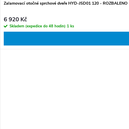
Zalamovací otočné sprchové dveře HYD-JSD01 120 - ROZBALENO - če
6 920 Kč
Skladem (expedice do 48 hodin)
1 ks