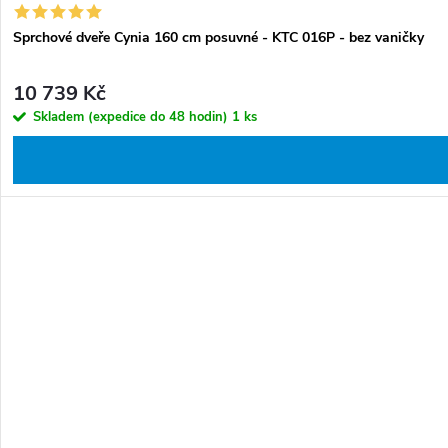
Sprchové dveře Cynia 160 cm posuvné - KTC 016P - bez vaničky
10 739 Kč
Skladem (expedice do 48 hodin)
1 ks