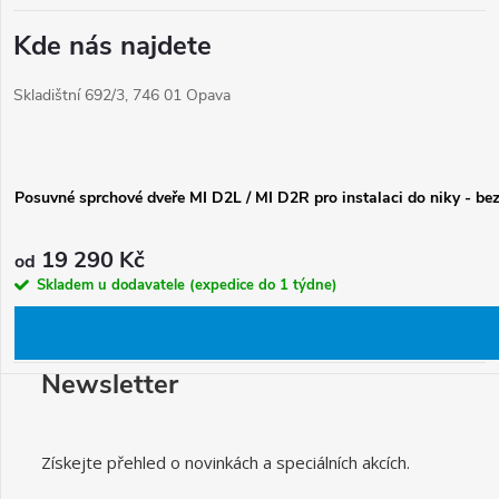
Kde nás najdete
Skladištní 692/3, 746 01 Opava
Posuvné sprchové dveře MI D2L / MI D2R pro instalaci do niky - be
19 290 Kč
od
Skladem u dodavatele (expedice do 1 týdne)
Newsletter
Získejte přehled o novinkách a speciálních akcích.