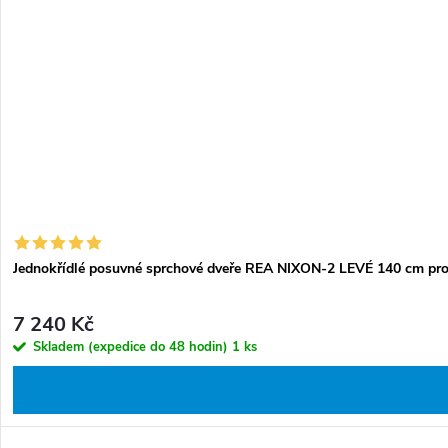
Jednokřídlé posuvné sprchové dveře REA NIXON-2 LEVÉ 140 cm pro i
7 240 Kč
Skladem (expedice do 48 hodin)
1 ks