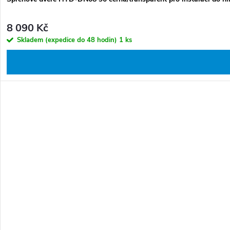
8 090 Kč
Skladem (expedice do 48 hodin)
1 ks