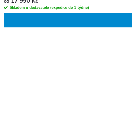
17 990 Kč
od
Skladem u dodavatele (expedice do 1 týdne)