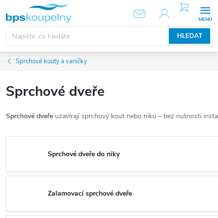
Přejít
NÁKUPNÍ
KOŠÍK
na
obsah
HLEDAT
Sprchové kouty a vaničky
Sprchové dveře
Sprchové dveře
uzavírají sprchový kout nebo niku – bez nutnosti insta
Sprchové dveře do niky
Zalamovací sprchové dveře