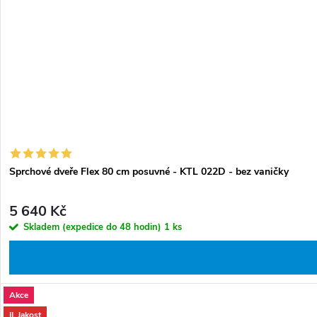
Sprchové dveře Flex 80 cm posuvné - KTL 022D - bez vaničky
5 640 Kč
Skladem (expedice do 48 hodin)
1 ks
Akce
II. Jakost