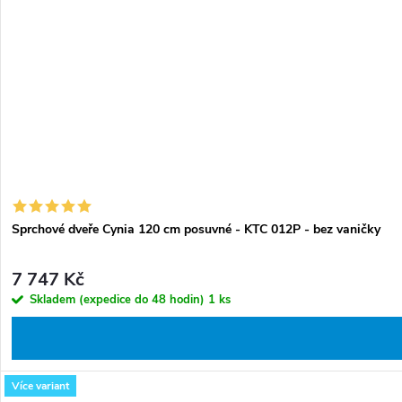
Sprchové dveře Cynia 120 cm posuvné - KTC 012P - bez vaničky
7 747 Kč
Skladem (expedice do 48 hodin)
1 ks
Více variant