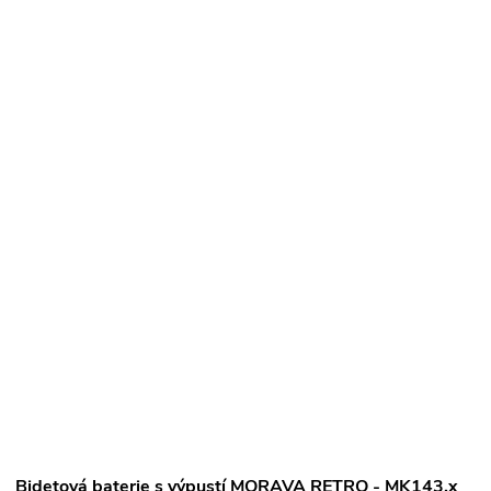
Bidetová baterie s výpustí MORAVA RETRO - MK143.x