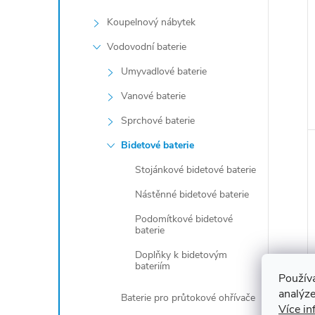
Koupelnový nábytek
Vodovodní baterie
Umyvadlové baterie
Vanové baterie
Sprchové baterie
Bidetové baterie
Stojánkové bidetové baterie
Nástěnné bidetové baterie
Podomítkové bidetové
baterie
Doplňky k bidetovým
bateriím
Použív
analýze
Baterie pro průtokové ohřívače
Více in