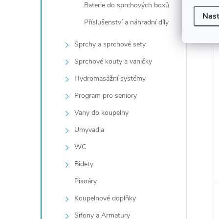
Baterie do sprchových boxů
Nast
Příslušenství a náhradní díly
Sprchy a sprchové sety
Sprchové kouty a vaničky
Hydromasážní systémy
Program pro seniory
Vany do koupelny
Umyvadla
WC
Bidety
Pisoáry
Koupelnové doplňky
Sifony a Armatury