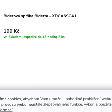
Bidetová sprška Bidetta - XDCA6SCA1
199 Kč
Skladem (expedice do 48 hodin)
2 ks
áme cookies, abychom Vám umožnili pohodlné prohlížení webu 
 provozu webu neustále zlepšovali jeho funkce, výkon a použite
formací