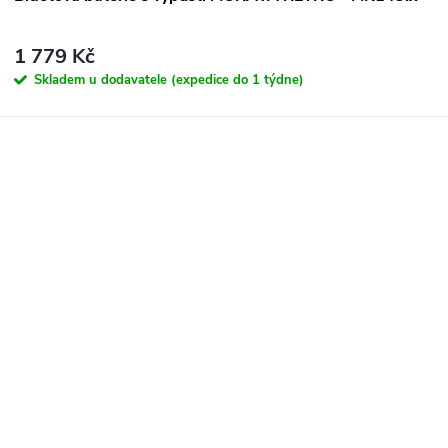
1 779 Kč
Skladem u dodavatele (expedice do 1 týdne)