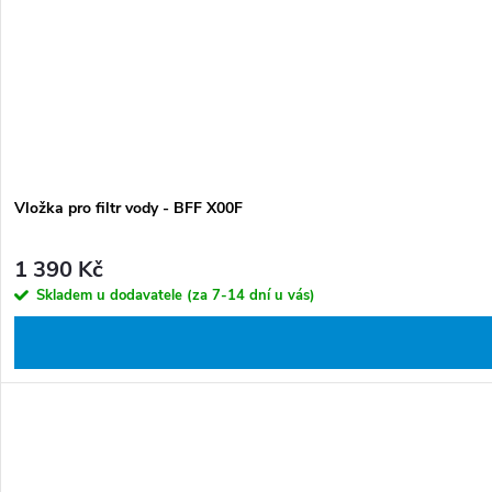
Vložka pro filtr vody - BFF X00F
1 390 Kč
Skladem u dodavatele (za 7-14 dní u vás)