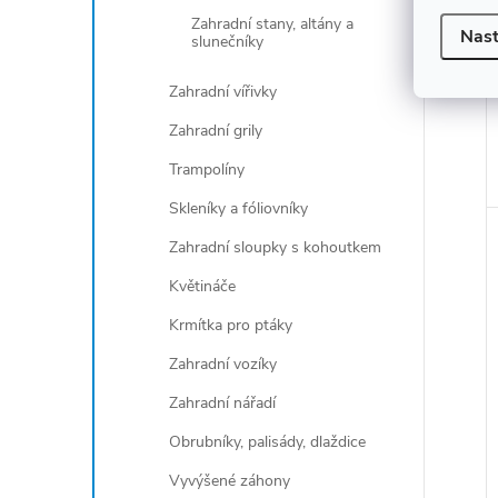
Zahradní stany, altány a
Nast
slunečníky
Zahradní vířivky
Zahradní grily
Trampolíny
Skleníky a fóliovníky
Zahradní sloupky s kohoutkem
Květináče
Krmítka pro ptáky
Zahradní vozíky
Zahradní nářadí
Obrubníky, palisády, dlaždice
Vyvýšené záhony