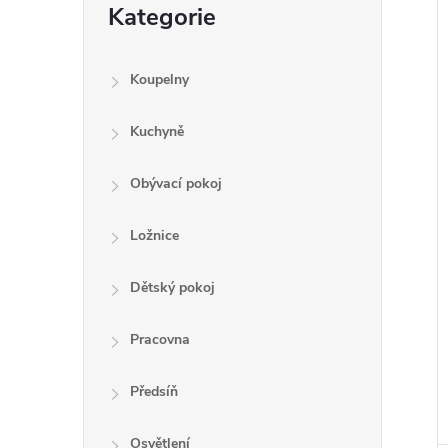
Kategorie
kategorie
Koupelny
Kuchyně
Obývací pokoj
Ložnice
Dětský pokoj
Pracovna
Předsíň
Osvětlení