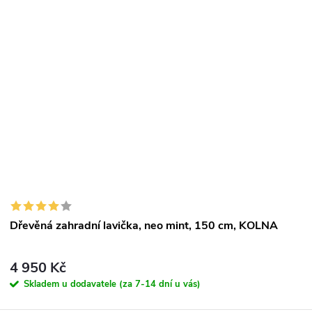
Dřevěná zahradní lavička, neo mint, 150 cm, KOLNA
4 950 Kč
Skladem u dodavatele (za 7-14 dní u vás)