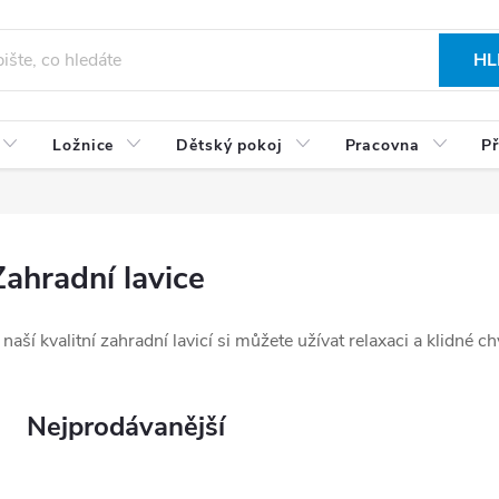
HL
Ložnice
Dětský pokoj
Pracovna
Př
Zahradní lavice
 naší kvalitní zahradní lavicí si můžete užívat relaxaci a klidn
Nejprodávanější