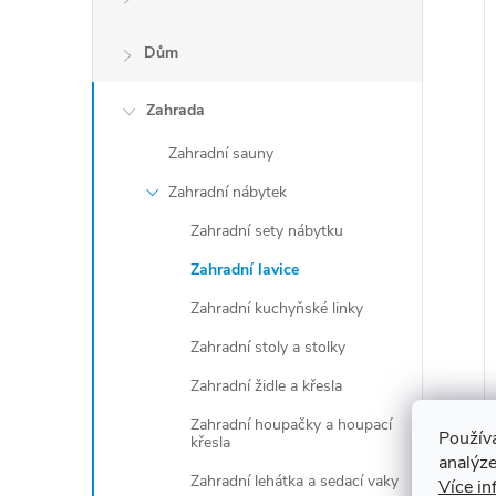
Dům
Zahrada
Zahradní sauny
Zahradní nábytek
Zahradní sety nábytku
Zahradní lavice
Zahradní kuchyňské linky
Zahradní stoly a stolky
Zahradní židle a křesla
Zahradní houpačky a houpací
Použív
křesla
analýze
Zahradní lehátka a sedací vaky
Více in