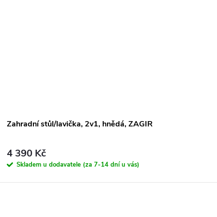
Zahradní stůl/lavička, 2v1, hnědá, ZAGIR
4 390 Kč
Skladem u dodavatele (za 7-14 dní u vás)