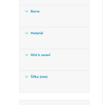
Barva
Materiál
Míst k sezení
Šířka (mm)
Přeskočit