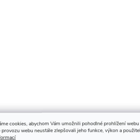
áme cookies, abychom Vám umožnili pohodlné prohlížení webu 
 provozu webu neustále zlepšovali jeho funkce, výkon a použite
formací