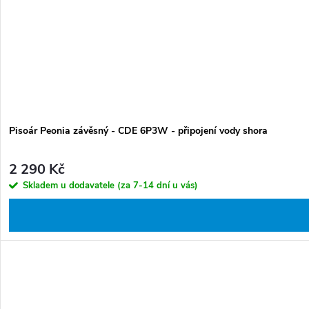
Pisoár Peonia závěsný - CDE 6P3W - připojení vody shora
2 290 Kč
Skladem u dodavatele (za 7-14 dní u vás)