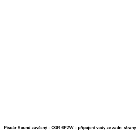
Pisoár Round závěsný - CGR 6P2W - připojení vody ze zadní strany