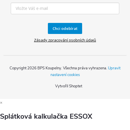
s
u
Chci odebírat
Zásady zpracování osobních údajů
Copyright 2026
BPS Koupelny
. Všechna práva vyhrazena.
Upravit
nastavení cookies
Vytvořil Shoptet
×
Splátková kalkulačka ESSOX