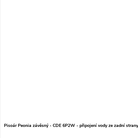
Pisoár Peonia závěsný - CDE 6P2W - připojení vody ze zadní stran