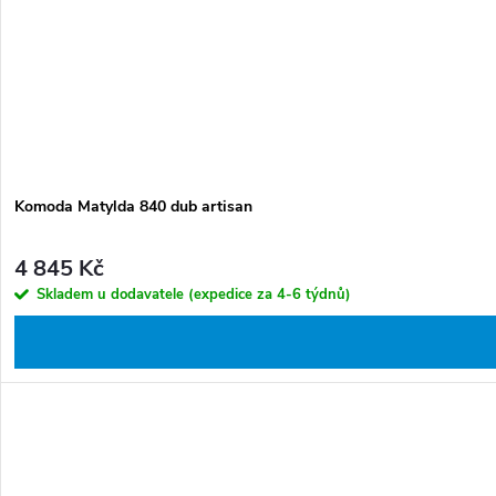
Komoda Matylda 840 dub artisan
4 845 Kč
Skladem u dodavatele (expedice za 4-6 týdnů)