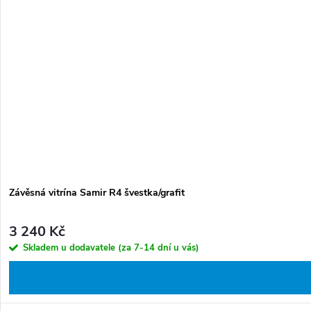
Závěsná vitrína Samir R4 švestka/grafit
3 240 Kč
Skladem u dodavatele (za 7-14 dní u vás)