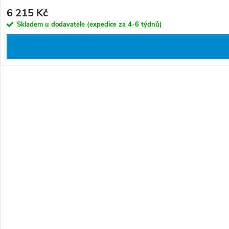
6 215 Kč
Skladem u dodavatele (expedice za 4-6 týdnů)