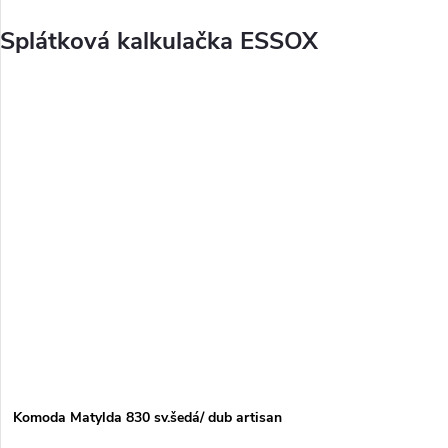
Splátková kalkulačka ESSOX
Komoda Matylda 830 sv.šedá/ dub artisan