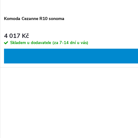
Komoda Cezanne R10 sonoma
4 017 Kč
Skladem u dodavatele (za 7-14 dní u vás)