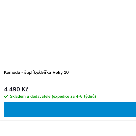
Komoda - šuplíky/dvířka Roky 10
4 490 Kč
Skladem u dodavatele (expedice za 4-6 týdnů)