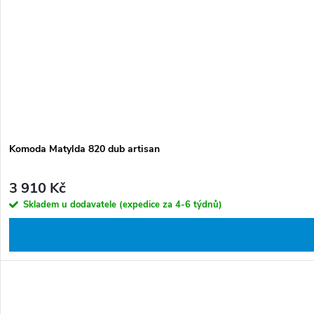
Komoda Matylda 820 dub artisan
3 910 Kč
Skladem u dodavatele (expedice za 4-6 týdnů)