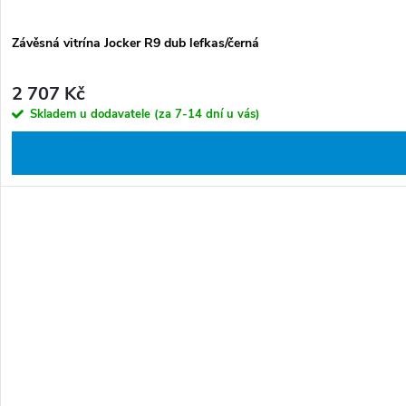
Závěsná vitrína Jocker R9 dub lefkas/černá
2 707 Kč
Skladem u dodavatele (za 7-14 dní u vás)