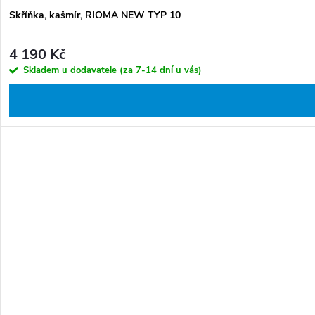
Skříňka, kašmír, RIOMA NEW TYP 10
4 190 Kč
Skladem u dodavatele (za 7-14 dní u vás)