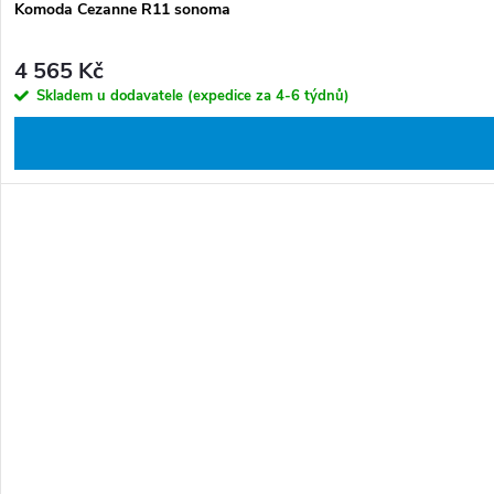
Komoda Cezanne R11 sonoma
4 565 Kč
Skladem u dodavatele (expedice za 4-6 týdnů)