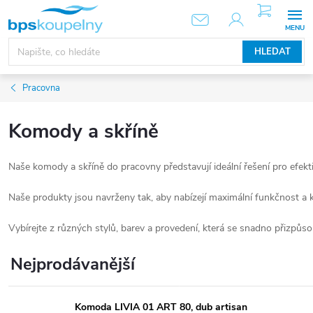
Přejít
NÁKUPNÍ
KOŠÍK
na
obsah
HLEDAT
Pracovna
Komody a skříně
Naše komody a skříně do pracovny představují ideální řešení pro efektiv
Naše produkty jsou navrženy tak, aby nabízejí maximální funkčnost a k
Vybírejte z různých stylů, barev a provedení, která se snadno přizpůs
Nejprodávanější
Komoda LIVIA 01 ART 80, dub artisan