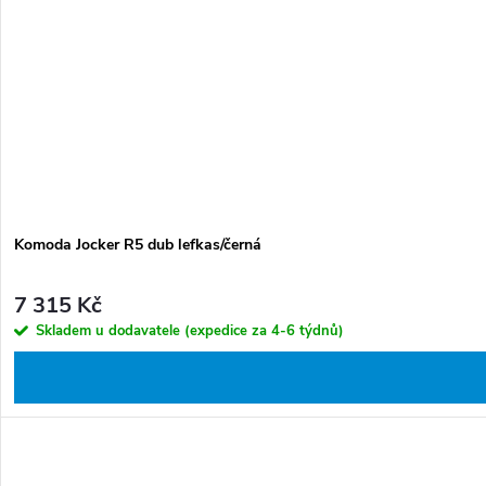
Komoda Jocker R5 dub lefkas/černá
7 315 Kč
Skladem u dodavatele (expedice za 4-6 týdnů)