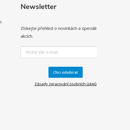
Newsletter
a
Získejte přehled o novinkách a speciálních
akcích.
Chci odebírat
Zásady zpracování osobních údajů