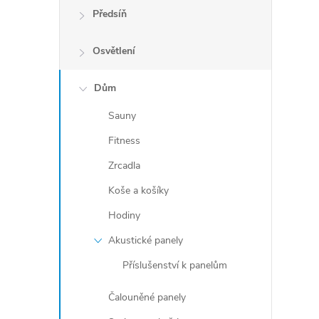
Předsíň
Osvětlení
i
Dům
s
Sauny
Fitness
Zrcadla
Koše a košíky
Hodiny
Akustické panely
Příslušenství k panelům
Čalouněné panely