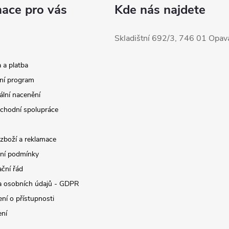
mace pro vás
Kde nás najdete
Skladištní 692/3, 746 01 Opav
 a platba
ní program
ální nacenění
chodní spolupráce
 zboží a reklamace
ní podmínky
ční řád
 osobních údajů - GDPR
ní o přístupnosti
ení