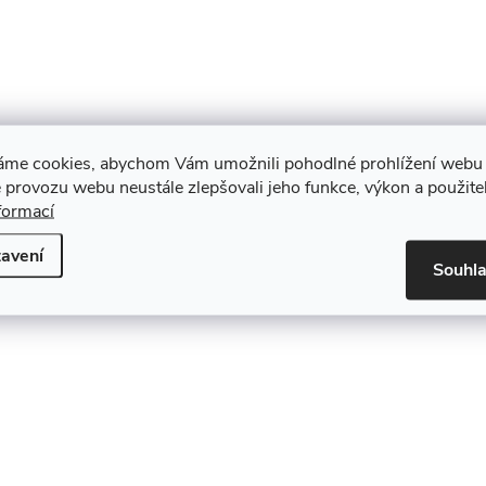
áme cookies, abychom Vám umožnili pohodlné prohlížení webu 
 provozu webu neustále zlepšovali jeho funkce, výkon a použite
formací
avení
Souhl