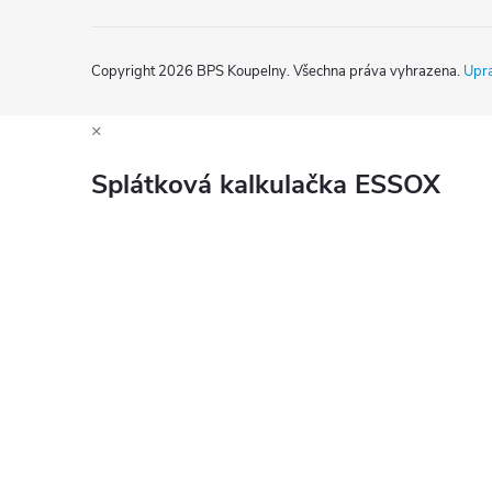
Copyright 2026
BPS Koupelny
. Všechna práva vyhrazena.
Upra
×
Splátková kalkulačka ESSOX