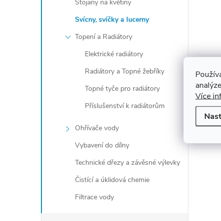
Stojany na květiny
Svícny, svíčky a lucerny
Topení a Radiátory
Elektrické radiátory
Radiátory a Topné žebříky
Použív
analýze
Topné tyče pro radiátory
Více in
Příslušenství k radiátorům
Nast
Ohřívače vody
Vybavení do dílny
Technické dřezy a závěsné výlevky
Čistící a úklidová chemie
Filtrace vody