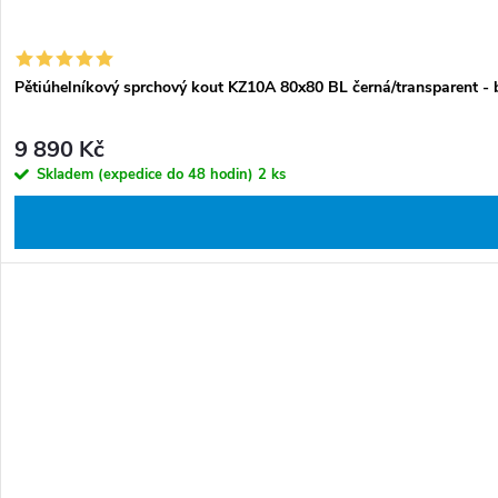
Pětiúhelníkový sprchový kout KZ10A 80x80 BL černá/transparent - 
9 890 Kč
Skladem (expedice do 48 hodin)
2 ks