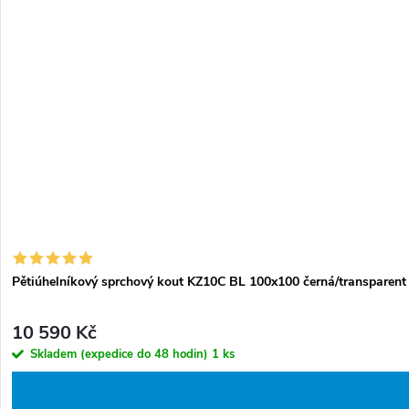
Pětiúhelníkový sprchový kout KZ10C BL 100x100 černá/transparent 
10 590 Kč
Skladem (expedice do 48 hodin)
1 ks