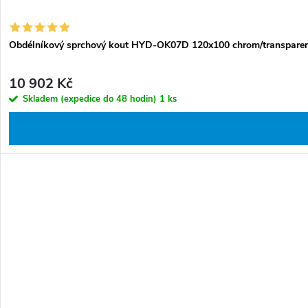
Obdélníkový sprchový kout HYD-OK07D 120x100 chrom/transparent
10 902 Kč
Skladem (expedice do 48 hodin)
1 ks