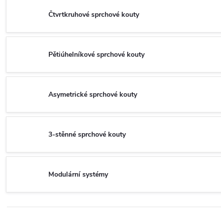
Čtvrtkruhové sprchové kouty
Pětiúhelníkové sprchové kouty
Asymetrické sprchové kouty
3-stěnné sprchové kouty
Modulární systémy