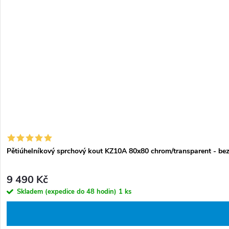
Pětiúhelníkový sprchový kout KZ10A 80x80 chrom/transparent - bez
9 490 Kč
Skladem (expedice do 48 hodin)
1 ks