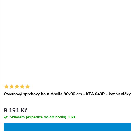
Čtvercový sprchový kout Abelia 90x90 cm - KTA 043P - bez vaničky
9 191 Kč
Skladem (expedice do 48 hodin)
1 ks