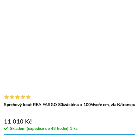
Sprchový kout REA FARGO 80/zástěna x 100/dveře cm, zlatý/transpa
11 010 Kč
Skladem (expedice do 48 hodin)
1 ks