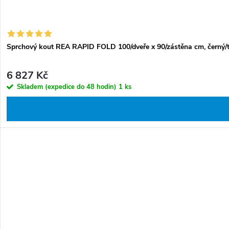
Sprchový kout REA RAPID FOLD 100/dveře x 90/zástěna cm, černý/t
6 827 Kč
Skladem (expedice do 48 hodin)
1 ks