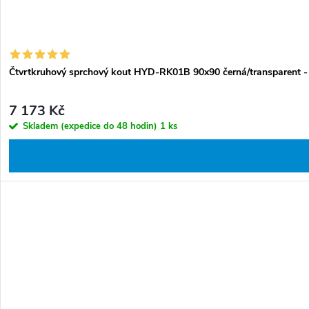
Čtvrtkruhový sprchový kout HYD-RK01B 90x90 černá/transparent -
7 173 Kč
Skladem (expedice do 48 hodin)
1 ks