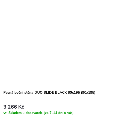
Pevná boční stěna DUO SLIDE BLACK 80x195 (90x195)
3 266 Kč
Skladem u dodavatele (za 7-14 dní u vás)