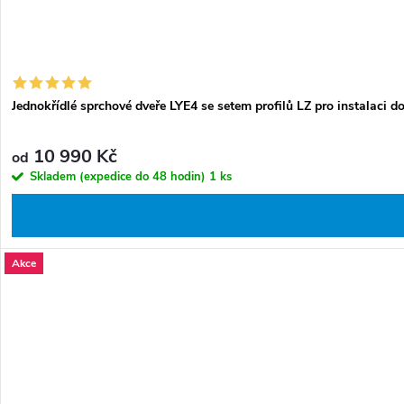
Jednokřídlé sprchové dveře LYE4 se setem profilů LZ pro instalaci do
10 990 Kč
od
Skladem (expedice do 48 hodin)
1 ks
Akce