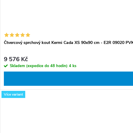
Čtvercový sprchový kout Kermi Cada XS 90x90 cm - E2R 09020 P
9 576 Kč
Skladem (expedice do 48 hodin)
4 ks
Více variant