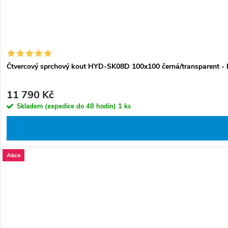
Čtvercový sprchový kout HYD-SK08D 100x100 černá/transparent - 
11 790 Kč
Skladem (expedice do 48 hodin)
1 ks
Akce