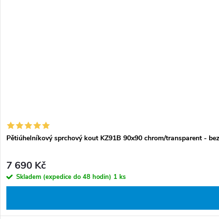
Pětiúhelníkový sprchový kout KZ91B 90x90 chrom/transparent - bez
7 690 Kč
Skladem (expedice do 48 hodin)
1 ks