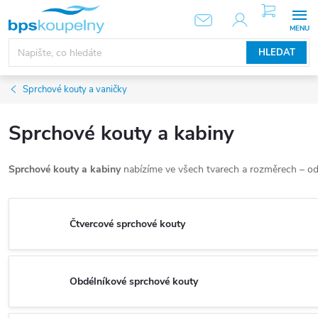
Přejít
NÁKUPNÍ
KOŠÍK
na
obsah
HLEDAT
Sprchové kouty a vaničky
Sprchové kouty a kabiny
Sprchové kouty a kabiny
nabízíme ve všech tvarech a rozměrech – 
Čtvercové sprchové kouty
Obdélníkové sprchové kouty