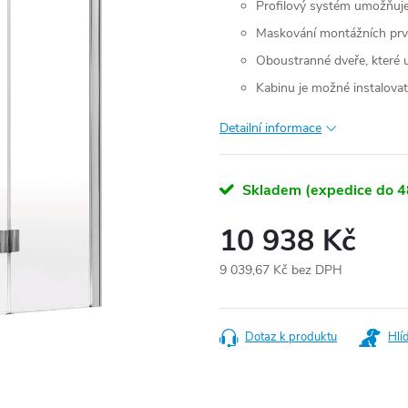
Profilový systém umožňuje 
Maskování montážních pr
Oboustranné dveře, které 
Kabinu je možné instalovat
Detailní informace
Skladem (expedice do 4
10 938 Kč
9 039,67 Kč bez DPH
Měrná
cena:
Dotaz k produktu
Hlí