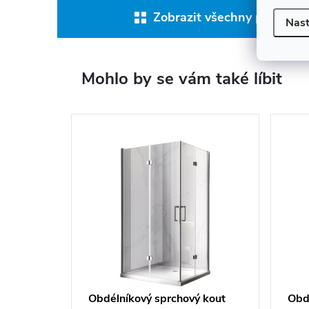
Zobrazit všechny produkty 
Nast
Mohlo by se vám také líbit
Obdélníkový sprchový kout
Obd