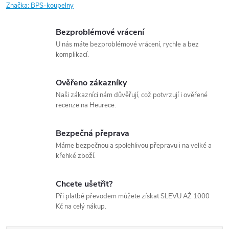
Značka:
BPS-koupelny
Bezproblémové vrácení
U nás máte bezproblémové vrácení, rychle a bez
komplikací.
Ověřeno zákazníky
Naši zákazníci nám důvěřují, což potvrzují i ověřené
recenze na Heurece.
Bezpečná přeprava
Máme bezpečnou a spolehlivou přepravu i na velké a
křehké zboží.
Chcete ušetřit?
Při platbě převodem můžete získat SLEVU AŽ 1000
Kč na celý nákup.