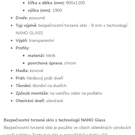
šířka x délka (mm):
800x1200
výška (mm):
1900
Dveře:
posuvné
Typ výplně:
bezpečnostní tvrzené sklo - 8 mm s technologií
NANO GLASS
Výplň:
transparentní
Profily:
materiál:
hliník
povrchová úprava:
chrom
Madla:
kovové
Práh:
hliníkový práh dveří
Těsnění:
těsnění na dveřích
Způsob montáže:
na vaničku nebo na podlahu
Otevírání dveří:
otevíravé
Bezpečnostní tvrzené sklo s technologií NANO Glass
Bezpečnostní tvrzené sklo je použito ve všech skleněných výrobcích