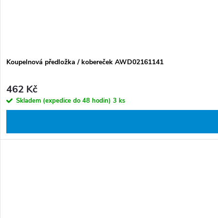
Koupelnová předložka / kobereček AWD02161141
462 Kč
Skladem (expedice do 48 hodin)
3 ks