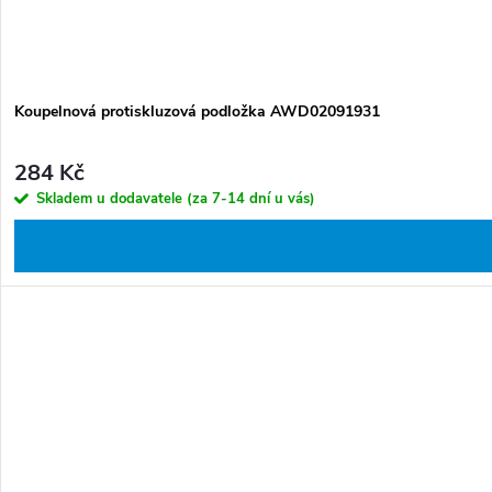
Koupelnová protiskluzová podložka AWD02091931
284 Kč
Skladem u dodavatele (za 7-14 dní u vás)