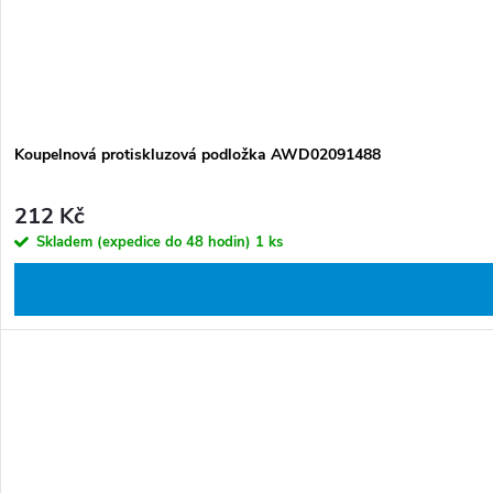
Koupelnová protiskluzová podložka AWD02091488
212 Kč
Skladem (expedice do 48 hodin)
1 ks