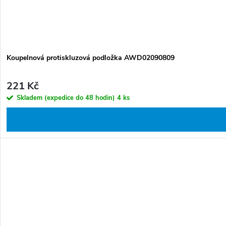
Koupelnová protiskluzová podložka AWD02090809
221 Kč
Skladem (expedice do 48 hodin)
4 ks