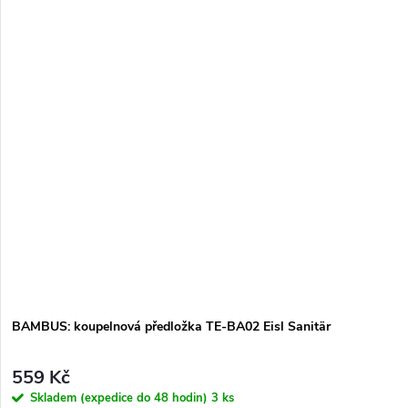
BAMBUS: koupelnová předložka TE-BA02 Eisl Sanitär
559 Kč
Skladem (expedice do 48 hodin)
3 ks