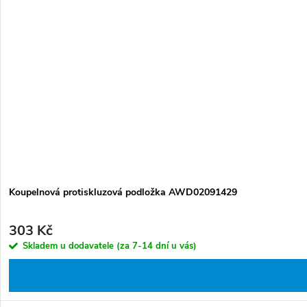
Koupelnová protiskluzová podložka AWD02091429
303 Kč
Skladem u dodavatele (za 7-14 dní u vás)