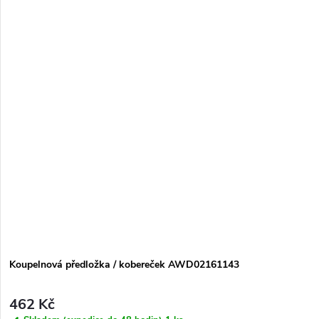
Koupelnová předložka / kobereček AWD02161143
462 Kč