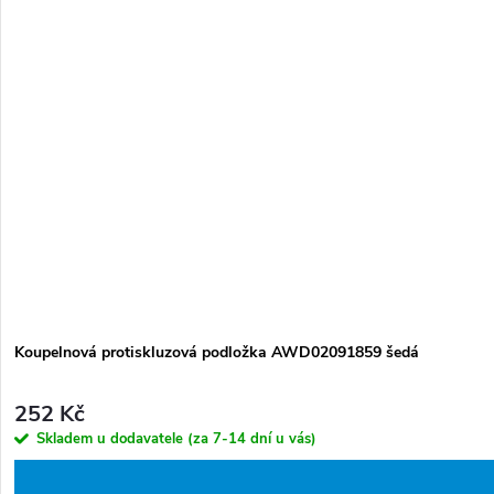
Koupelnová protiskluzová podložka AWD02091859 šedá
252 Kč
Skladem u dodavatele (za 7-14 dní u vás)