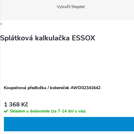
Vytvořil Shoptet
×
Splátková kalkulačka ESSOX
Koupelnová předložka / kobereček AWD02341642
1 368 Kč
Skladem u dodavatele (za 7-14 dní u vás)