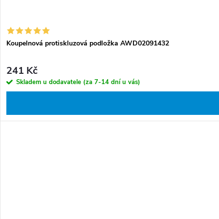
Koupelnová protiskluzová podložka AWD02091432
241 Kč
Skladem u dodavatele (za 7-14 dní u vás)