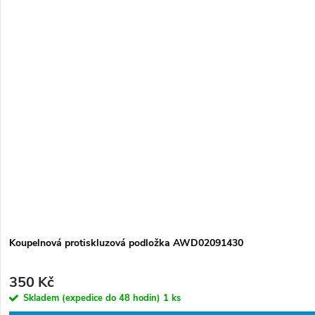
Koupelnová protiskluzová podložka AWD02091430
350 Kč
Skladem (expedice do 48 hodin)
1 ks