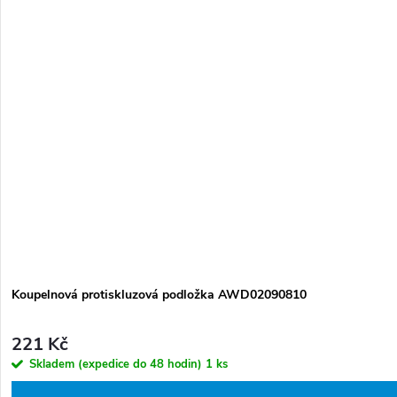
Koupelnová protiskluzová podložka AWD02090810
221 Kč
Skladem (expedice do 48 hodin)
1 ks