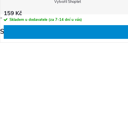
Vytvořil Shoptet
159 Kč
×
Skladem u dodavatele (za 7-14 dní u vás)
Splátková kalkulačka ESSOX
O
v
l
á
d
a
c
í