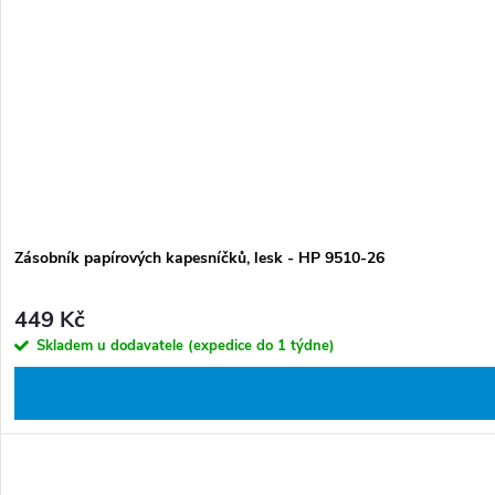
Zásobník papírových kapesníčků, lesk - HP 9510-26
449 Kč
Skladem u dodavatele (expedice do 1 týdne)