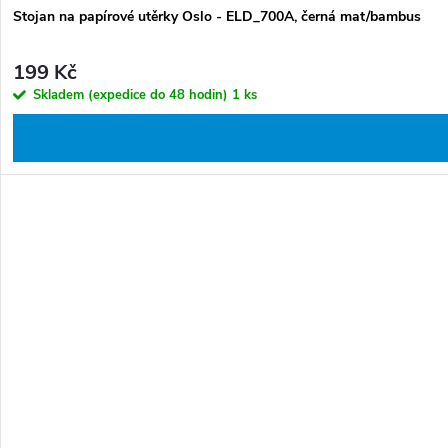
Stojan na papírové utěrky Oslo - ELD_700A, černá mat/bambus
199 Kč
Skladem (expedice do 48 hodin)
1 ks