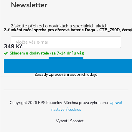
Newsletter
Získejte přehled o novinkách a speciálních akcích.
2-funkční ruční sprcha pro dřezové baterie Daga - CTB_790D, černý
349 Kč
Skladem u dodavatele (za 7-14 dní u vás)
Chci odebírat
Zásady zpracování osobních údajů
Copyright 2026
BPS Koupelny
. Všechna práva vyhrazena.
Upravit
nastavení cookies
Vytvořil Shoptet