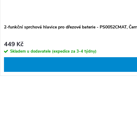
2-funkční sprchová hlavice pro dřezové baterie - PS0052CMAT, Čer
449 Kč
Skladem u dodavatele (expedice za 3-4 týdny)
O
v
l
á
d