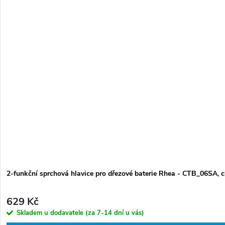
2-funkční sprchová hlavice pro dřezové baterie Rhea - CTB_06SA, 
629 Kč
Skladem u dodavatele (za 7-14 dní u vás)