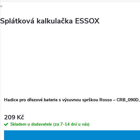
×
Splátková kalkulačka ESSOX
Hadice pro dřezové baterie s výsuvnou sprškou Rosso – CRB_090D
209 Kč
Skladem u dodavatele (za 7-14 dní u vás)