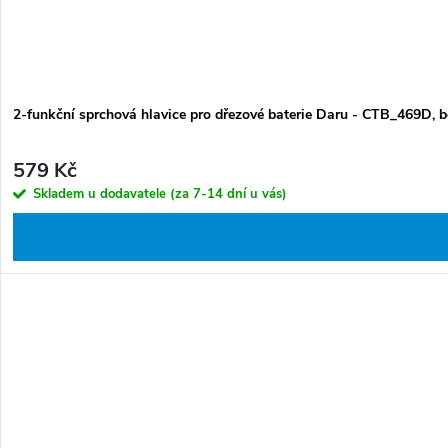
2-funkční sprchová hlavice pro dřezové baterie Daru - CTB_469D, b
579 Kč
Skladem u dodavatele (za 7-14 dní u vás)