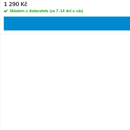
1 290 Kč
Skladem u dodavatele (za 7-14 dní u vás)