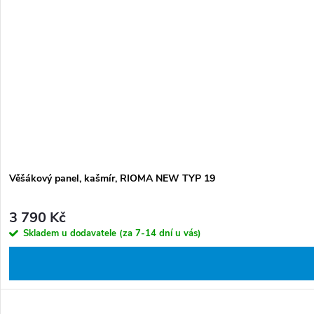
Věšákový panel, kašmír, RIOMA NEW TYP 19
3 790 Kč
Skladem u dodavatele (za 7-14 dní u vás)