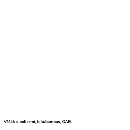
Věšák s policemi, bílá/bambus, GAEL