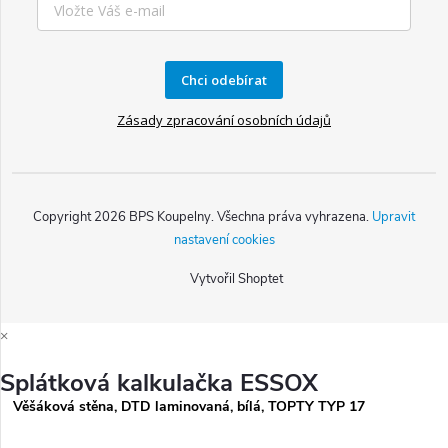
Chci odebírat
Zásady zpracování osobních údajů
Copyright 2026
BPS Koupelny
. Všechna práva vyhrazena.
Upravit
nastavení cookies
Vytvořil Shoptet
×
Splátková kalkulačka ESSOX
Věšáková stěna, DTD laminovaná, bílá, TOPTY TYP 17