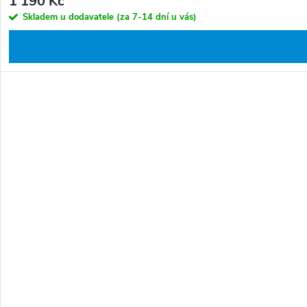
1 190 Kč
Skladem u dodavatele (za 7-14 dní u vás)