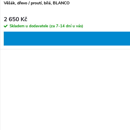
Věšák, dřevo / proutí, bílá, BLANCO
2 650 Kč
Skladem u dodavatele (za 7-14 dní u vás)