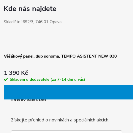
Kde nás najdete
Skladištní 692/3, 746 01 Opava
Věšákový panel, dub sonoma, TEMPO ASISTENT NEW 030
1 390 Kč
Skladem u dodavatele (za 7-14 dní u vás)
Newsletter
Získejte přehled o novinkách a speciálních akcích.