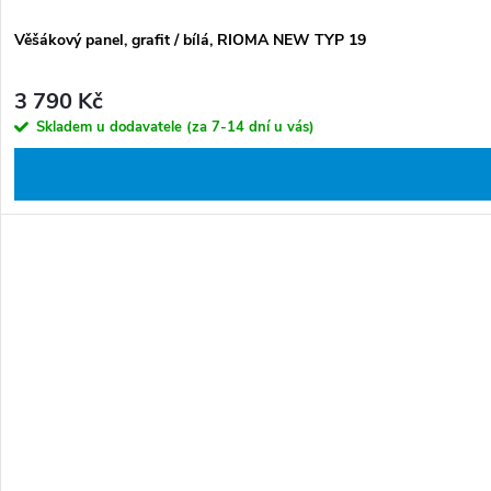
Věšákový panel, grafit / bílá, RIOMA NEW TYP 19
3 790 Kč
Skladem u dodavatele (za 7-14 dní u vás)