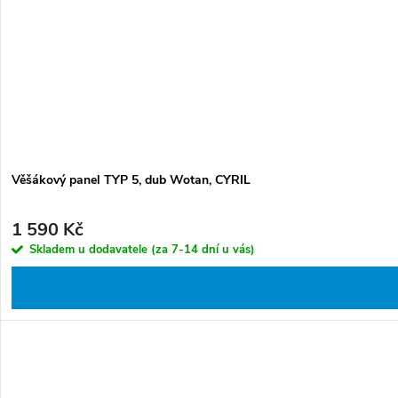
Věšákový panel TYP 5, dub Wotan, CYRIL
1 590 Kč
Skladem u dodavatele (za 7-14 dní u vás)