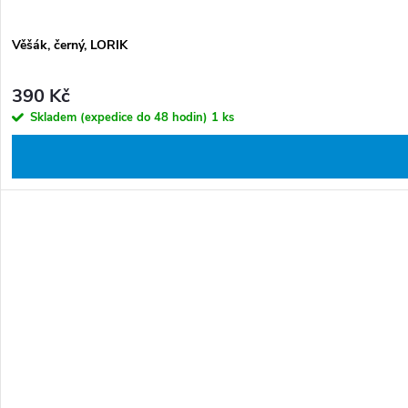
Věšák, černý, LORIK
390 Kč
Skladem (expedice do 48 hodin)
1 ks