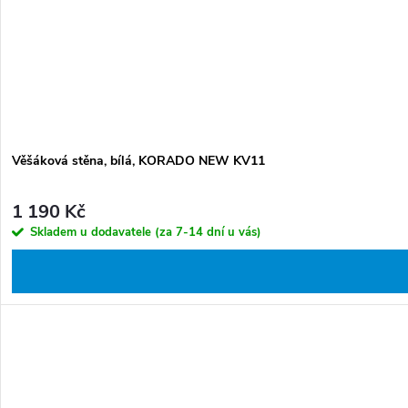
Věšáková stěna, bílá, KORADO NEW KV11
1 190 Kč
Skladem u dodavatele (za 7-14 dní u vás)