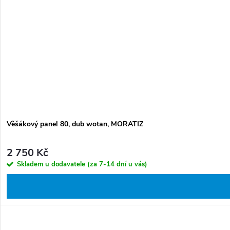
Věšákový panel 80, dub wotan, MORATIZ
2 750 Kč
Skladem u dodavatele (za 7-14 dní u vás)