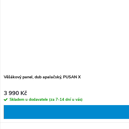
Věšákový panel, dub apalačský, PUSAN X
3 990 Kč
Skladem u dodavatele (za 7-14 dní u vás)