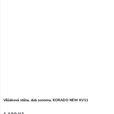
Věšáková stěna, dub sonoma, KORADO NEW KV11