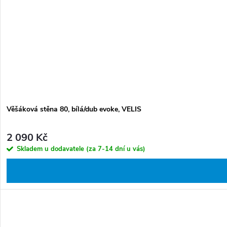
Věšáková stěna 80, bílá/dub evoke, VELIS
2 090 Kč
Skladem u dodavatele (za 7-14 dní u vás)