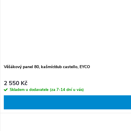
Věšákový panel 80, kašmír/dub castello, EYCO
2 550 Kč
Skladem u dodavatele (za 7-14 dní u vás)