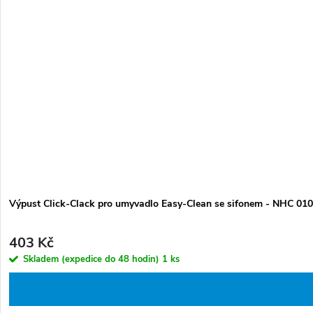
Výpust Click-Clack pro umyvadlo Easy-Clean se sifonem - NHC 01
403 Kč
Skladem (expedice do 48 hodin)
1 ks