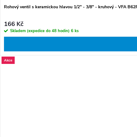
Rohový ventil s keramickou hlavou 1/2" - 3/8" - kruhový - VFA B62
166 Kč
Skladem (expedice do 48 hodin)
6 ks
Akce