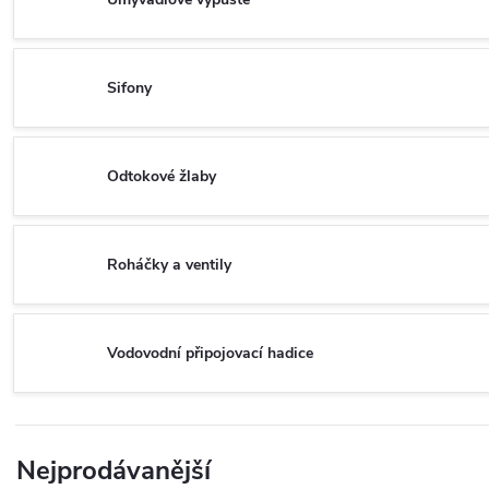
Sifony
Odtokové žlaby
Roháčky a ventily
Vodovodní připojovací hadice
Nejprodávanější