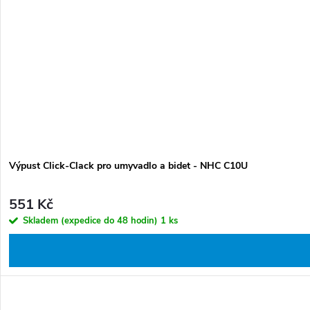
Výpust Click-Clack pro umyvadlo a bidet - NHC C10U
551 Kč
Skladem (expedice do 48 hodin)
1 ks