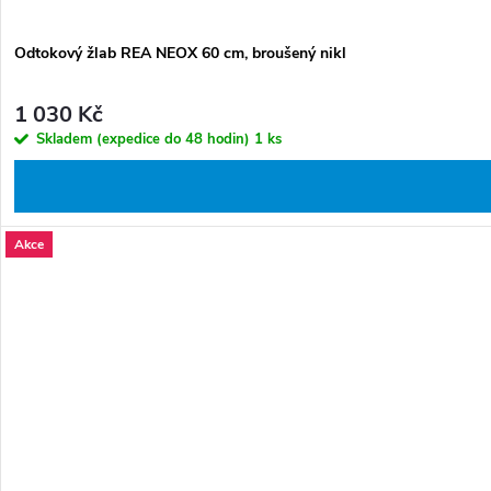
Odtokový žlab REA NEOX 60 cm, broušený nikl
1 030 Kč
Skladem (expedice do 48 hodin)
1 ks
Akce