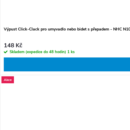
Výpust Click-Clack pro umyvadlo nebo bidet s přepadem - NHC N1
148 Kč
Skladem (expedice do 48 hodin)
1 ks
Akce