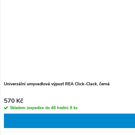
Univerzální umyvadlová výpusť REA Click-Clack, černá
570 Kč
Skladem (expedice do 48 hodin)
8 ks