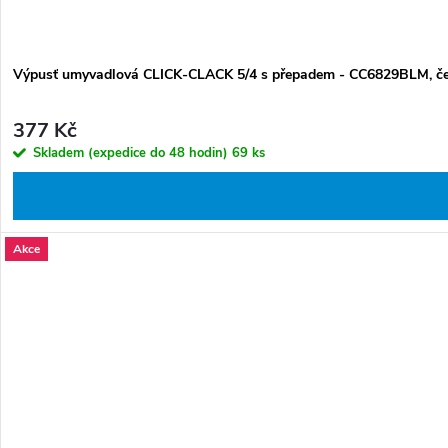
Výpusť umyvadlová CLICK-CLACK 5/4 s přepadem - CC6829BLM, č
377 Kč
Skladem (expedice do 48 hodin)
69 ks
Akce