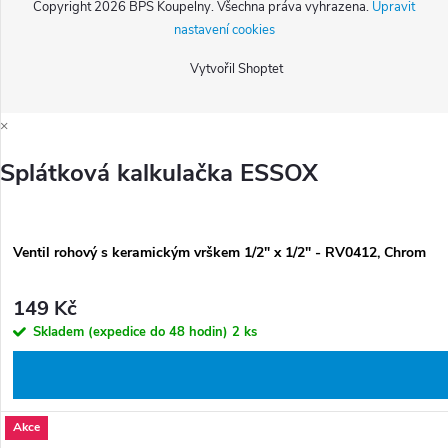
Copyright 2026
BPS Koupelny
. Všechna práva vyhrazena.
Upravit
nastavení cookies
Vytvořil Shoptet
×
Splátková kalkulačka ESSOX
Ventil rohový s keramickým vrškem 1/2" x 1/2" - RV0412, Chrom
149 Kč
Skladem (expedice do 48 hodin)
2 ks
Akce