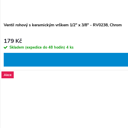
Ventil rohový s keramickým vrškem 1/2" x 3/8" - RV0238, Chrom
179 Kč
Skladem (expedice do 48 hodin)
4 ks
Akce