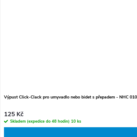
Výpust Click-Clack pro umyvadlo nebo bidet s přepadem - NHC 01
125 Kč
Skladem (expedice do 48 hodin)
10 ks