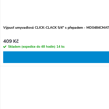
Výpusť umyvadlová CLICK-CLACK 5/4" s přepadem - MD0484CMAT,
409 Kč
Skladem (expedice do 48 hodin)
14 ks