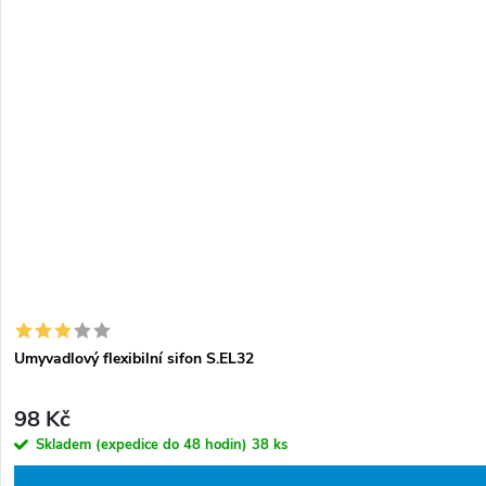
Umyvadlový flexibilní sifon S.EL32
98 Kč
Skladem (expedice do 48 hodin)
38 ks