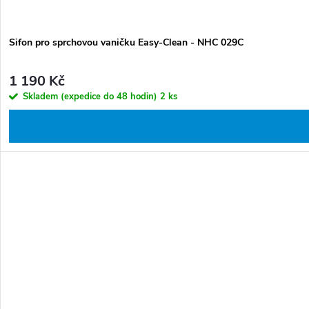
Sifon pro sprchovou vaničku Easy-Clean - NHC 029C
1 190 Kč
Skladem (expedice do 48 hodin)
2 ks