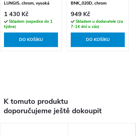
LUNGIS, chrom, vysoká
BNK_020D, chrom
1 430 Kč
949 Kč
Skladem (expedice do 1
Skladem u dodavatele (za
týdne)
7-14 dní u vás)
DO KOŠÍKU
DO KOŠÍKU
K tomuto produktu
doporučujeme ještě dokoupit