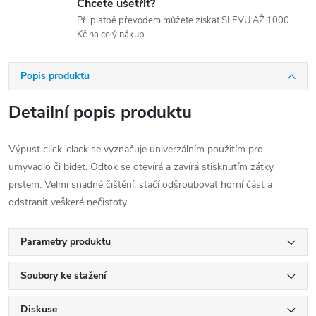
Chcete ušetřit?
Při platbě převodem můžete získat SLEVU AŽ 1000
Kč na celý nákup.
Popis produktu
Detailní popis produktu
Výpust click-clack se vyznačuje univerzálním použitím pro
umyvadlo či bidet. Odtok se otevírá a zavírá stisknutím zátky
prstem. Velmi snadné čištění, stačí odšroubovat horní část a
odstranit veškeré nečistoty.
Parametry produktu
Soubory ke stažení
Diskuse