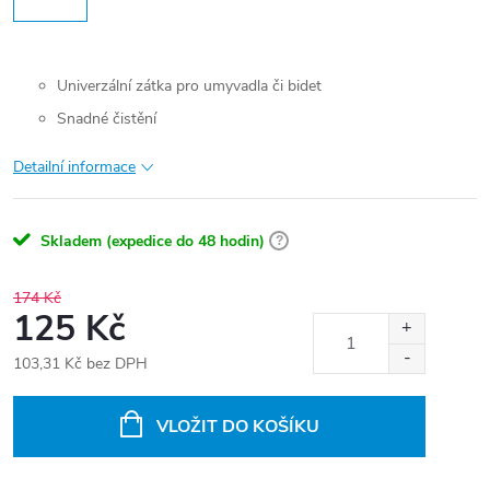
Univerzální zátka pro umyvadla či bidet
Snadné čistění
Detailní informace
Skladem (expedice do 48 hodin)
?
174 Kč
125 Kč
103,31 Kč bez DPH
Měrná
cena:
VLOŽIT DO KOŠÍKU