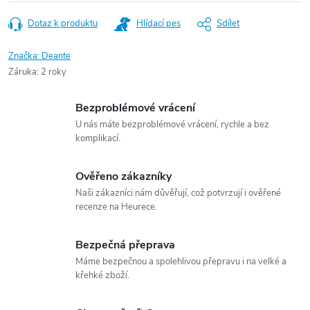
Dotaz k produktu
Hlídací pes
Sdílet
Značka:
Deante
Záruka
:
2 roky
Bezproblémové vrácení
U nás máte bezproblémové vrácení, rychle a bez
komplikací.
Ověřeno zákazníky
Naši zákazníci nám důvěřují, což potvrzují i ověřené
recenze na Heurece.
Bezpečná přeprava
Máme bezpečnou a spolehlivou přepravu i na velké a
křehké zboží.