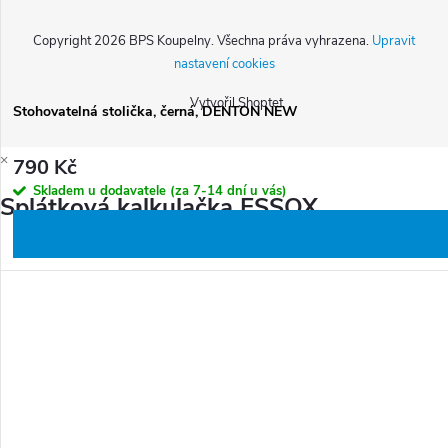
Copyright 2026
BPS Koupelny
. Všechna práva vyhrazena.
Upravit
nastavení cookies
Vytvořil Shoptet
Stohovatelná stolička, černá, DENTON NEW
×
790 Kč
Skladem u dodavatele (za 7-14 dní u vás)
Splátková kalkulačka ESSOX