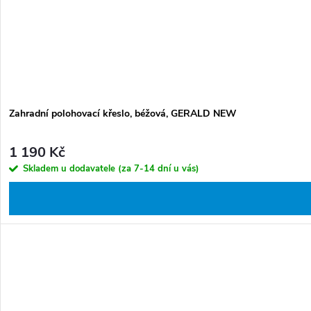
Zahradní polohovací křeslo, béžová, GERALD NEW
1 190 Kč
Skladem u dodavatele (za 7-14 dní u vás)