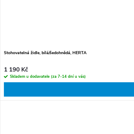
Stohovatelná židle, bílá/šedohnědá, HERTA
1 190 Kč
Skladem u dodavatele (za 7-14 dní u vás)