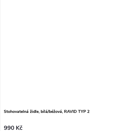
Stohovatelná židle, bílá/béžová, RAVID TYP 2
990 Kč