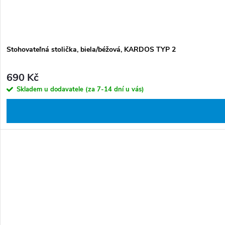
Stohovateľná stolička, biela/béžová, KARDOS TYP 2
690 Kč
Skladem u dodavatele (za 7-14 dní u vás)