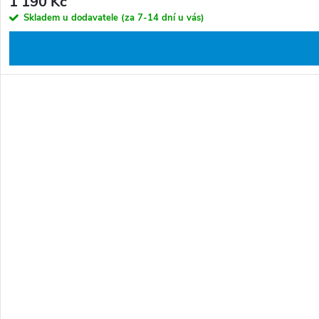
1 190 Kč
Skladem u dodavatele (za 7-14 dní u vás)