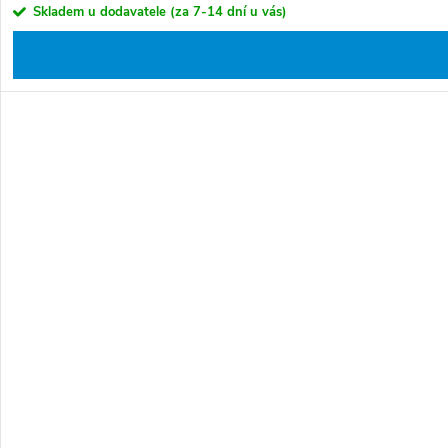
Skladem u dodavatele (za 7-14 dní u vás)