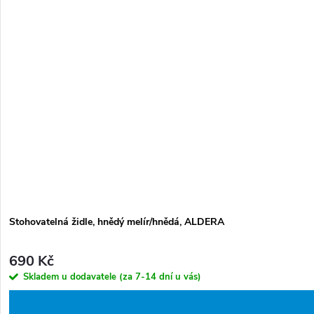
Stohovatelná židle, hnědý melír/hnědá, ALDERA
690 Kč
Skladem u dodavatele (za 7-14 dní u vás)