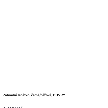
Zahradní lehátko, černá/béžová, BOVRY