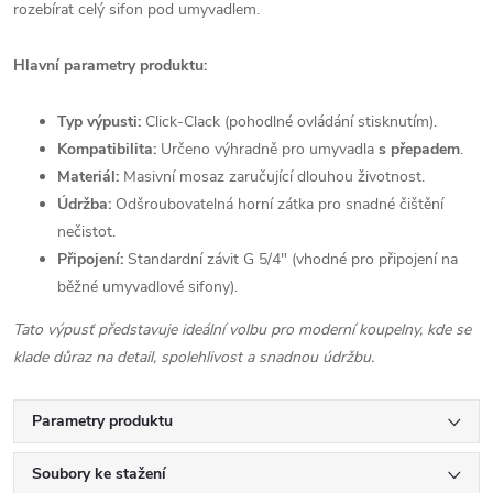
rozebírat celý sifon pod umyvadlem.
Hlavní parametry produktu:
Typ výpusti:
Click-Clack (pohodlné ovládání stisknutím).
Kompatibilita:
Určeno výhradně pro umyvadla
s přepadem
.
Materiál:
Masivní mosaz zaručující dlouhou životnost.
Údržba:
Odšroubovatelná horní zátka pro snadné čištění
nečistot.
Připojení:
Standardní závit G 5/4" (vhodné pro připojení na
běžné umyvadlové sifony).
Tato výpusť představuje ideální volbu pro moderní koupelny, kde se
klade důraz na detail, spolehlivost a snadnou údržbu.
Parametry produktu
Soubory ke stažení