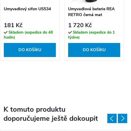
Umyvadlový sifon US534
Umyvadlová baterie REA
RETRO černá mat
181 Kč
1 720 Kč
Skladem (expedice do 48
Skladem (expedice do 1
hodin)
týdne)
DO KOŠÍKU
DO KOŠÍKU
K tomuto produktu
doporučujeme ještě dokoupit