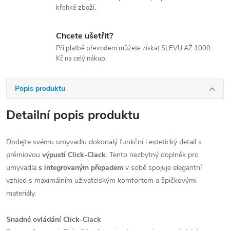
křehké zboží.
Chcete ušetřit?
Při platbě převodem můžete získat SLEVU AŽ 1000
Kč na celý nákup.
Popis produktu
Detailní popis produktu
Dodejte svému umyvadlu dokonalý funkční i estetický detail s
prémiovou
výpustí Click-Clack
. Tento nezbytný doplněk pro
umyvadla
s integrovaným přepadem
v sobě spojuje elegantní
vzhled s maximálním uživatelským komfortem a špičkovými
materiály.
Snadné ovládání Click-Clack