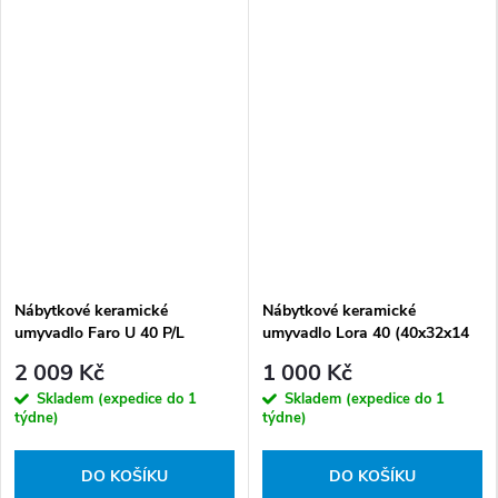
Nábytkové keramické
Nábytkové keramické
umyvadlo Faro U 40 P/L
umyvadlo Lora 40 (40x32x14
(40x22x8 cm)
cm)
2 009 Kč
1 000 Kč
Skladem (expedice do 1
Skladem (expedice do 1
týdne)
týdne)
DO KOŠÍKU
DO KOŠÍKU