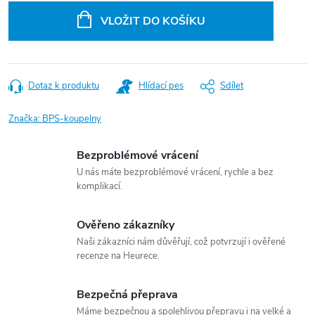
cena:
VLOŽIT DO KOŠÍKU
Dotaz k produktu
Hlídací pes
Sdílet
Značka:
BPS-koupelny
Bezproblémové vrácení
U nás máte bezproblémové vrácení, rychle a bez
komplikací.
Ověřeno zákazníky
Naši zákazníci nám důvěřují, což potvrzují i ověřené
recenze na Heurece.
Bezpečná přeprava
Máme bezpečnou a spolehlivou přepravu i na velké a