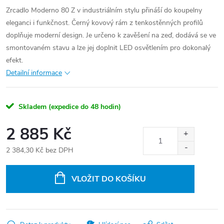
Zrcadlo Moderno 80 Z v industriálním stylu přináší do koupelny
eleganci i funkčnost. Černý kovový rám z tenkostěnných profilů
doplňuje moderní design. Je určeno k zavěšení na zeď, dodává se ve
smontovaném stavu a lze jej doplnit LED osvětlením pro dokonalý
efekt.
Detailní informace
Skladem (expedice do 48 hodin)
2 885 Kč
2 384,30 Kč bez DPH
Měrná
cena:
VLOŽIT DO KOŠÍKU