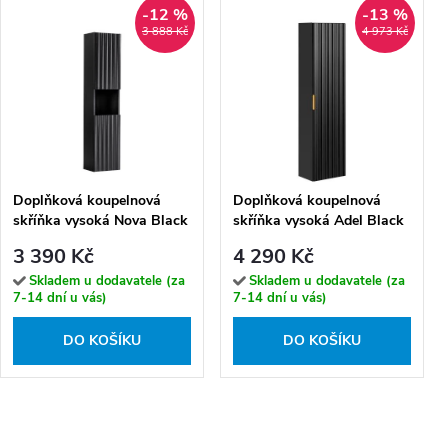
-12 %
-13 %
3 888 Kč
4 973 Kč
Doplňková koupelnová
Doplňková koupelnová
skříňka vysoká Nova Black
skříňka vysoká Adel Black
30 černá mat
35 černá mat
3 390 Kč
4 290 Kč
Skladem u dodavatele (za
Skladem u dodavatele (za
7-14 dní u vás)
7-14 dní u vás)
DO KOŠÍKU
DO KOŠÍKU