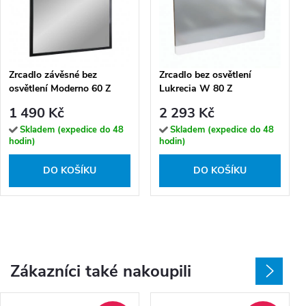
Zrcadlo závěsné bez
Zrcadlo bez osvětlení
osvětlení Moderno 60 Z
Lukrecia W 80 Z
1 490 Kč
2 293 Kč
Skladem (expedice do 48
Skladem (expedice do 48
hodin)
hodin)
DO KOŠÍKU
DO KOŠÍKU
Zákazníci také nakoupili