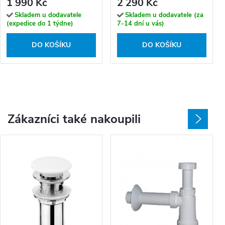
1 990 Kč
2 290 Kč
Skladem u dodavatele
Skladem u dodavatele (za
(expedice do 1 týdne)
7-14 dní u vás)
DO KOŠÍKU
DO KOŠÍKU
Zákazníci také nakoupili