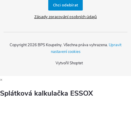
Chci odebírat
Zásady zpracování osobních údajů
Copyright 2026
BPS Koupelny
. Všechna práva vyhrazena.
Upravit
nastavení cookies
Vytvořil Shoptet
×
Splátková kalkulačka ESSOX