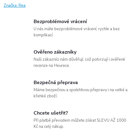
Značka:
Rea
Bezproblémové vrácení
U nás máte bezproblémové vrácení, rychle a bez
komplikací.
Ověřeno zákazníky
Naši zákazníci nám důvěřují, což potvrzují i ověřené
recenze na Heurece.
Bezpečná přeprava
Máme bezpečnou a spolehlivou přepravu i na velké a
křehké zboží.
Chcete ušetřit?
Při platbě převodem můžete získat SLEVU AŽ 1000
Kč na celý nákup.