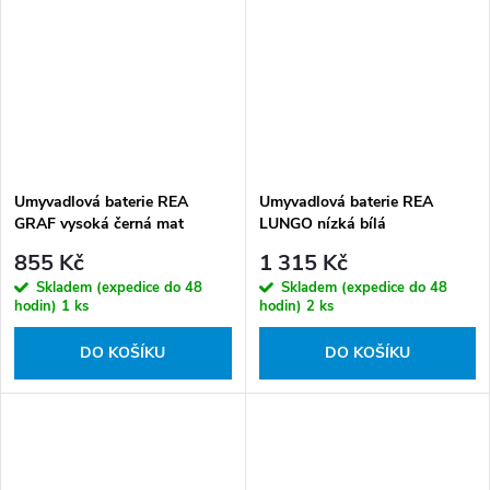
Umyvadlová baterie REA
Umyvadlová baterie REA
GRAF vysoká černá mat
LUNGO nízká bílá
855 Kč
1 315 Kč
Skladem (expedice do 48
Skladem (expedice do 48
hodin)
1 ks
hodin)
2 ks
DO KOŠÍKU
DO KOŠÍKU