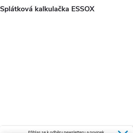
Splátková kalkulačka ESSOX
Přihlas se k odběru newsletteru a novinek.