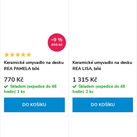
–9 %
855 Kč
Keramické umyvadlo na desku
Keramické umyvadlo na desku
REA PAMELA bílé
REA LISA, bílé
770 Kč
1 315 Kč
Skladem (expedice do 48
Skladem (expedice do 48
hodin)
1 ks
hodin)
2 ks
DO KOŠÍKU
DO KOŠÍKU