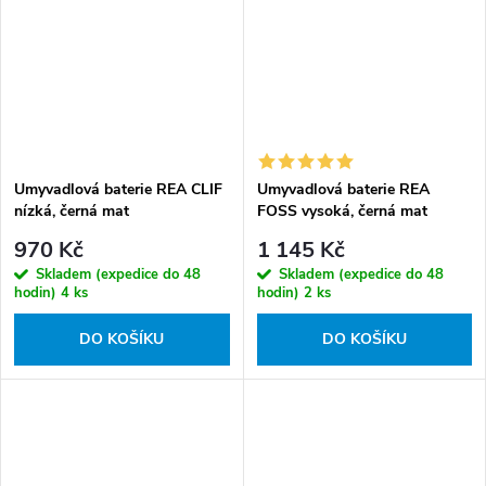
Umyvadlová baterie REA CLIF
Umyvadlová baterie REA
nízká, černá mat
FOSS vysoká, černá mat
970 Kč
1 145 Kč
Skladem (expedice do 48
Skladem (expedice do 48
hodin)
4 ks
hodin)
2 ks
DO KOŠÍKU
DO KOŠÍKU