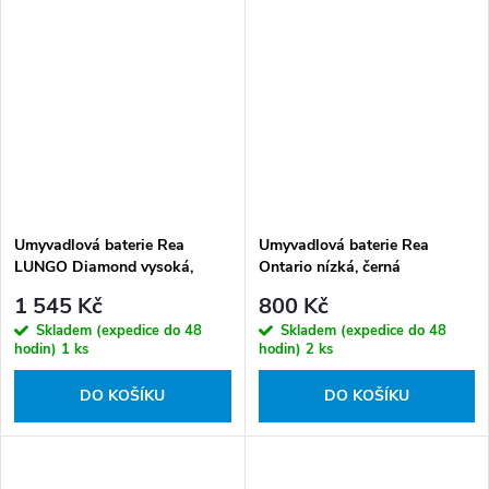
Umyvadlová baterie Rea
Umyvadlová baterie Rea
LUNGO Diamond vysoká,
Ontario nízká, černá
zlatá
1 545 Kč
800 Kč
Skladem (expedice do 48
Skladem (expedice do 48
hodin)
1 ks
hodin)
2 ks
DO KOŠÍKU
DO KOŠÍKU