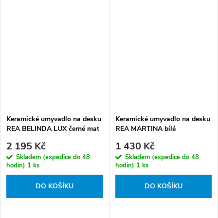
Keramické umyvadlo na desku
Keramické umyvadlo na desku
REA BELINDA LUX černé mat
REA MARTINA bílé
2 195 Kč
1 430 Kč
Skladem (expedice do 48
Skladem (expedice do 48
hodin)
1 ks
hodin)
1 ks
DO KOŠÍKU
DO KOŠÍKU