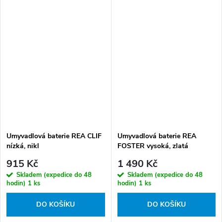
Umyvadlová baterie REA CLIF
Umyvadlová baterie REA
nízká, nikl
FOSTER vysoká, zlatá
kartáčovaná
915 Kč
1 490 Kč
Skladem (expedice do 48
Skladem (expedice do 48
hodin)
1 ks
hodin)
1 ks
DO KOŠÍKU
DO KOŠÍKU