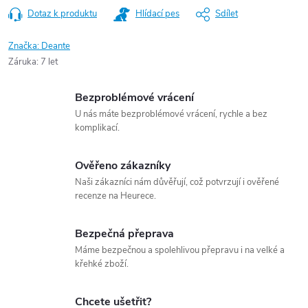
Dotaz k produktu
Hlídací pes
Sdílet
Značka:
Deante
Záruka
:
7 let
Bezproblémové vrácení
U nás máte bezproblémové vrácení, rychle a bez
komplikací.
Ověřeno zákazníky
Naši zákazníci nám důvěřují, což potvrzují i ověřené
recenze na Heurece.
Bezpečná přeprava
Máme bezpečnou a spolehlivou přepravu i na velké a
křehké zboží.
Chcete ušetřit?