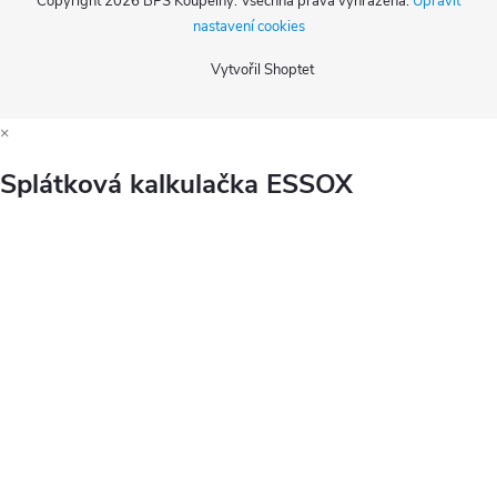
Copyright 2026
BPS Koupelny
. Všechna práva vyhrazena.
Upravit
nastavení cookies
Vytvořil Shoptet
×
Splátková kalkulačka ESSOX