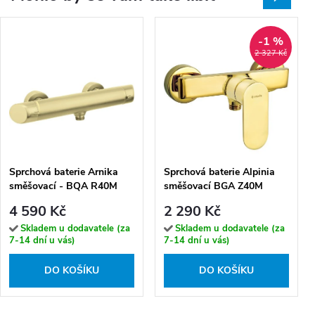
-1 %
2 327 Kč
Sprchová baterie Arnika
Sprchová baterie Alpinia
směšovací - BQA R40M
směšovací BGA Z40M
4 590 Kč
2 290 Kč
Skladem u dodavatele (za
Skladem u dodavatele (za
7-14 dní u vás)
7-14 dní u vás)
DO KOŠÍKU
DO KOŠÍKU