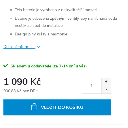
Tělo baterie je vyrobeno z nejkvalitnější mosazi
Baterie je vybavena zpětnými ventily, aby namíchaná voda
nestékala zpět do instalace
Design plný krásy a harmonie
Detailní informace
Skladem u dodavatele (za 7-14 dní u vás)
1 090 Kč
900,83 Kč bez DPH
Měrná
cena:
VLOŽIT DO KOŠÍKU