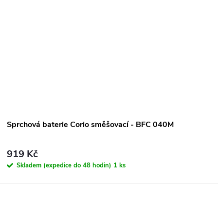
Sprchová baterie Corio směšovací - BFC 040M
919 Kč
Skladem (expedice do 48 hodin)
1 ks