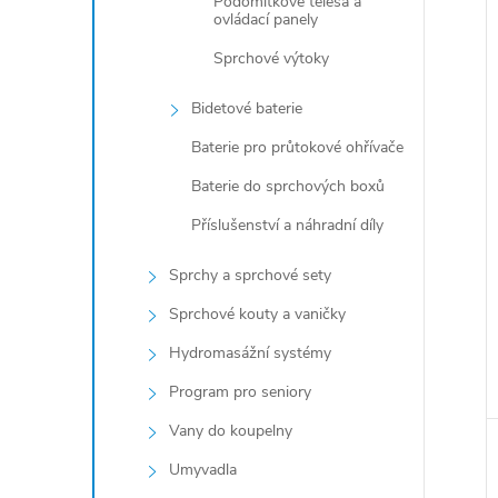
Podomítkové tělesa a
ovládací panely
Sprchové výtoky
Bidetové baterie
Baterie pro průtokové ohřívače
Baterie do sprchových boxů
Příslušenství a náhradní díly
Sprchy a sprchové sety
Sprchové kouty a vaničky
Hydromasážní systémy
Program pro seniory
Vany do koupelny
Umyvadla