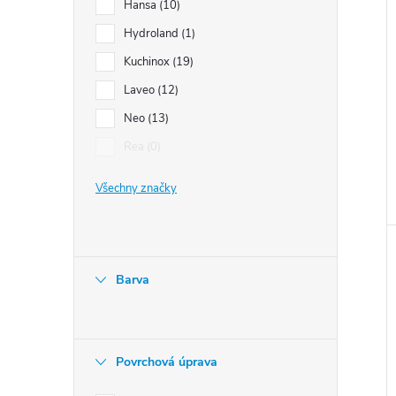
Hansa
10
Hydroland
1
Kuchinox
19
Laveo
12
Neo
13
Rea
0
Všechny značky
Barva
Povrchová úprava