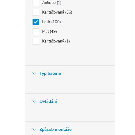
Antique
1
Kartáčovaná
36
Lesk
100
Mat
49
Kartáčovaný
1
Typ baterie
Ovládání
Způsob montáže