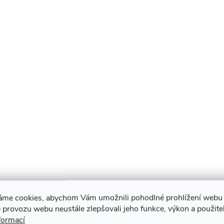
áme cookies, abychom Vám umožnili pohodlné prohlížení webu 
 provozu webu neustále zlepšovali jeho funkce, výkon a použite
formací