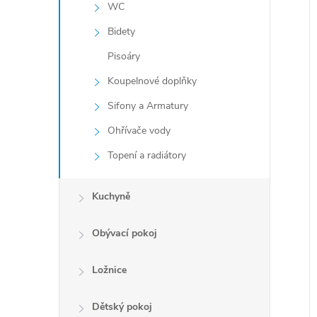
WC
Bidety
Pisoáry
Koupelnové doplňky
Sifony a Armatury
Ohřívače vody
Topení a radiátory
Kuchyně
Obývací pokoj
Ložnice
Dětský pokoj