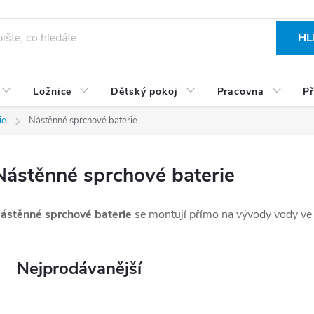
HL
Ložnice
Dětský pokoj
Pracovna
Př
ie
Nástěnné sprchové baterie
Nástěnné sprchové baterie
ástěnné sprchové baterie
se montují přímo na vývody vody ve z
Nejprodávanější