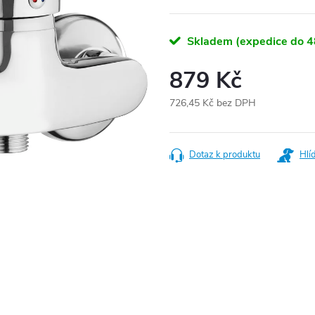
Skladem (expedice do 4
879 Kč
726,45 Kč bez DPH
Měrná
cena:
Dotaz k produktu
Hlí