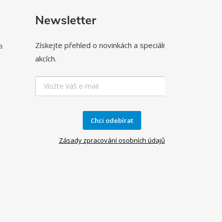
Newsletter
Získejte přehled o novinkách a speciálních
a
akcích.
Chci odebírat
Zásady zpracování osobních údajů