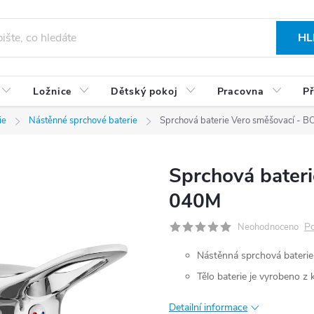
HL
Ložnice
Dětský pokoj
Pracovna
Př
ie
Nástěnné sprchové baterie
Sprchová baterie Vero směšovací -
Sprchová bater
040M
Po
Neohodnoceno
Nástěnná sprchová baterie
Tělo baterie je vyrobeno z 
Detailní informace