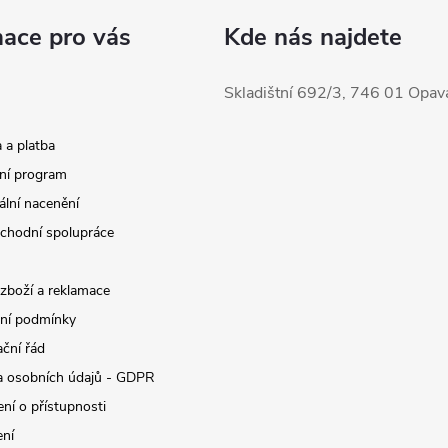
mace pro vás
Kde nás najdete
Skladištní 692/3, 746 01 Opav
 a platba
ní program
ální nacenění
chodní spolupráce
 zboží a reklamace
ní podmínky
ční řád
 osobních údajů - GDPR
ní o přístupnosti
ení