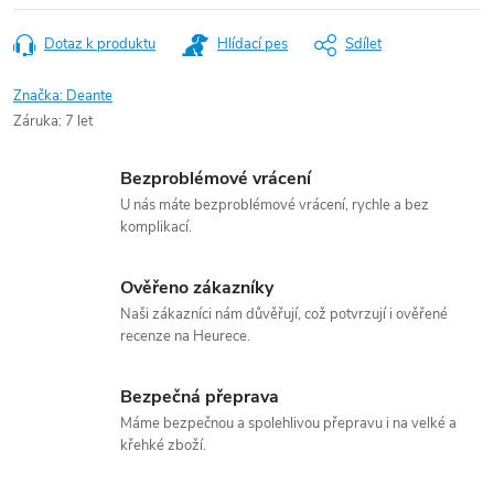
Dotaz k produktu
Hlídací pes
Sdílet
Značka:
Deante
Záruka
:
7 let
Bezproblémové vrácení
U nás máte bezproblémové vrácení, rychle a bez
komplikací.
Ověřeno zákazníky
Naši zákazníci nám důvěřují, což potvrzují i ověřené
recenze na Heurece.
Bezpečná přeprava
Máme bezpečnou a spolehlivou přepravu i na velké a
křehké zboží.