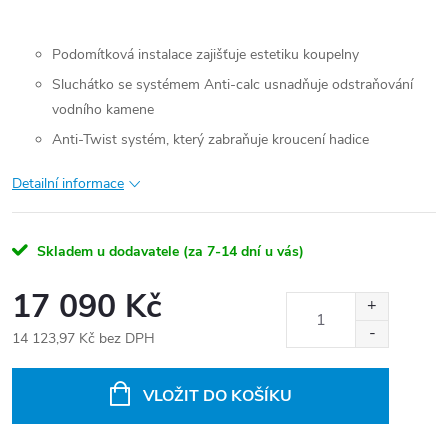
Podomítková instalace zajišťuje estetiku koupelny
Sluchátko se systémem Anti-calc usnadňuje odstraňování
vodního kamene
Anti-Twist systém, který zabraňuje kroucení hadice
Detailní informace
Skladem u dodavatele (za 7-14 dní u vás)
17 090 Kč
14 123,97 Kč bez DPH
Měrná
cena:
VLOŽIT DO KOŠÍKU