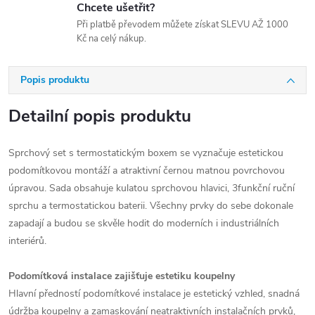
Chcete ušetřit?
Při platbě převodem můžete získat SLEVU AŽ 1000
Kč na celý nákup.
Popis produktu
Detailní popis produktu
Sprchový set s termostatickým boxem se vyznačuje estetickou
podomítkovou montáží a atraktivní černou matnou povrchovou
úpravou. Sada obsahuje kulatou sprchovou hlavici, 3funkční ruční
sprchu a termostatickou baterii. Všechny prvky do sebe dokonale
zapadají a budou se skvěle hodit do moderních i industriálních
interiérů.
Podomítková instalace zajišťuje estetiku koupelny
Hlavní předností podomítkové instalace je estetický vzhled, snadná
údržba koupelny a zamaskování neatraktivních instalačních prvků,