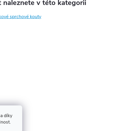
 naleznete v této kategorii
kové sprchové kouty
a díky
lnost.