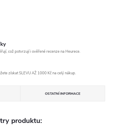
íky
řují, což potvrzují i ověřené recenze na Heurece.
žete získat SLEVU AŽ 1000 Kč na celý nákup.
OSTATNÍ INFORMACE
try produktu: