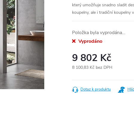
který umožňuje snadno sladit des
koupelny, ale i tradiční koupelny
Položka byla vyprodána…
Vyprodáno
9 802 Kč
8 100,83 Kč bez DPH
Měrná
cena:
Dotaz k produktu
Hlí