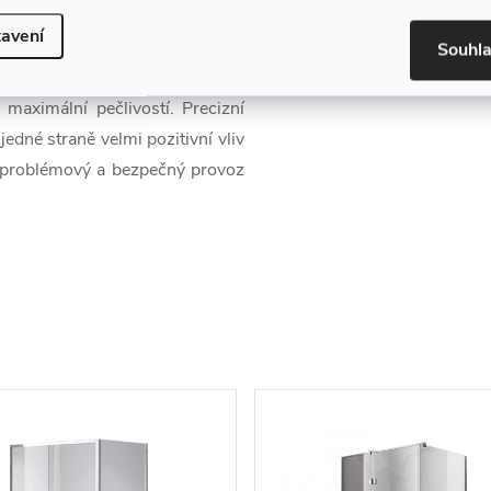
avení
Souhl
maximální pečlivostí. Precizní
edné straně velmi pozitivní vliv
ezproblémový a bezpečný provoz