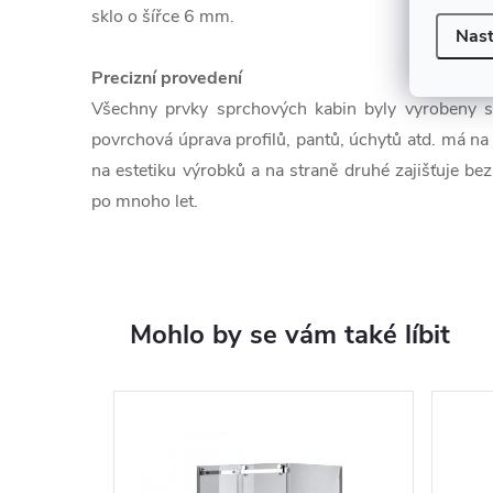
sklo o šířce 6 mm.
Nast
Precizní provedení
Všechny prvky sprchových kabin byly vyrobeny s 
povrchová úprava profilů, pantů, úchytů atd. má na j
na estetiku výrobků a na straně druhé zajišťuje b
po mnoho let.
Mohlo by se vám také líbit