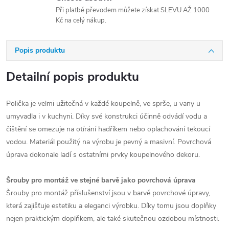
Při platbě převodem můžete získat SLEVU AŽ 1000
Kč na celý nákup.
Popis produktu
Detailní popis produktu
Polička je velmi užitečná v každé koupelně, ve sprše, u vany u
umyvadla i v kuchyni. Díky své konstrukci účinně odvádí vodu a
čištění se omezuje na otírání hadříkem nebo oplachování tekoucí
vodou. Materiál použitý na výrobu je pevný a masivní. Povrchová
úprava dokonale ladí s ostatními prvky koupelnového dekoru.
Šrouby pro montáž ve stejné barvě jako povrchová úprava
Šrouby pro montáž příslušenství jsou v barvě povrchové úpravy,
která zajišťuje estetiku a eleganci výrobku. Díky tomu jsou doplňky
nejen praktickým doplňkem, ale také skutečnou ozdobou místnosti.