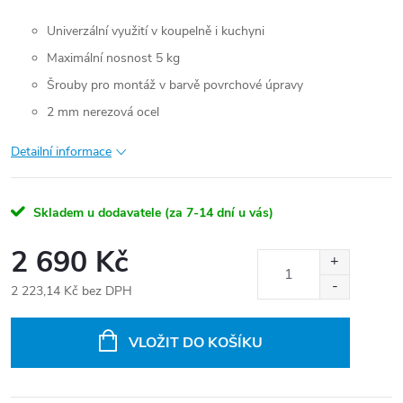
Univerzální využití v koupelně i kuchyni
Maximální nosnost 5 kg
Šrouby pro montáž v barvě povrchové úpravy
2 mm nerezová ocel
Detailní informace
Skladem u dodavatele (za 7-14 dní u vás)
2 690 Kč
2 223,14 Kč bez DPH
Měrná
cena:
VLOŽIT DO KOŠÍKU