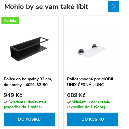
Mohlo by se vám také líbit
Novinka
Police do koupelny 32 cm,
Police vhodná pro MOBIL
do sprchy - 4091-32-90
UNIX ČERNÁ - UNC
13091B-20-90
949 Kč
689 Kč
Skladem u dodavatele
Skladem u dodavatele
(expedice do 1 týdne)
(expedice do 1 týdne)
DO KOŠÍKU
DO KOŠÍKU