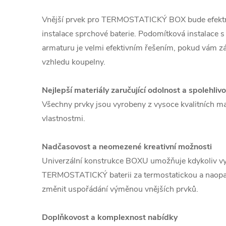
Vnější prvek pro TERMOSTATICKÝ BOX bude efekt
instalace sprchové baterie. Podomítková instalace s
armaturu je velmi efektivním řešením, pokud vám zá
vzhledu koupelny.
Nejlepší materiály zaručující odolnost a spolehliv
Všechny prvky jsou vyrobeny z vysoce kvalitních ma
vlastnostmi.
Nadčasovost a neomezené kreativní možnosti
Univerzální konstrukce BOXU umožňuje kdykoliv vy
TERMOSTATICKÝ baterii za termostatickou a naop
změnit uspořádání výměnou vnějších prvků.
Doplňkovost a komplexnost nabídky