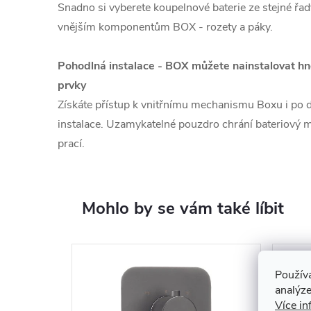
Snadno si vyberete koupelnové baterie ze stejné řa
vnějším komponentům BOX - rozety a páky.
Pohodlná instalace - BOX můžete nainstalovat hned
prvky
Získáte přístup k vnitřnímu mechanismu Boxu i po 
instalace. Uzamykatelné pouzdro chrání bateriový
prací.
Mohlo by se vám také líbit
Použív
analýze
Více in