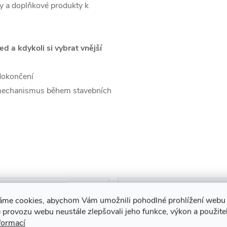
dy a doplňkové produkty k
 a kdykoli si vybrat vnější
dokončení
 mechanismus během stavebních
áme cookies, abychom Vám umožnili pohodlné prohlížení webu 
 provozu webu neustále zlepšovali jeho funkce, výkon a použite
formací