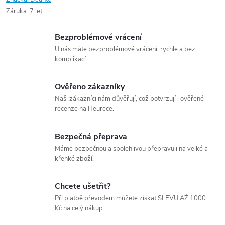
Záruka
:
7 let
Bezproblémové vrácení
U nás máte bezproblémové vrácení, rychle a bez
komplikací.
Ověřeno zákazníky
Naši zákazníci nám důvěřují, což potvrzují i ověřené
recenze na Heurece.
Bezpečná přeprava
Máme bezpečnou a spolehlivou přepravu i na velké a
křehké zboží.
Chcete ušetřit?
Při platbě převodem můžete získat SLEVU AŽ 1000
Kč na celý nákup.