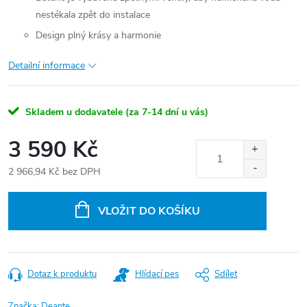
nestékala zpět do instalace
Design plný krásy a harmonie
Detailní informace
Skladem u dodavatele (za 7-14 dní u vás)
3 590 Kč
2 966,94 Kč bez DPH
Měrná
cena:
VLOŽIT DO KOŠÍKU
Dotaz k produktu
Hlídací pes
Sdílet
Značka:
Deante