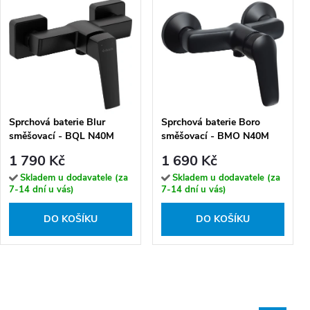
Sprchová baterie Blur
Sprchová baterie Boro
směšovací - BQL N40M
směšovací - BMO N40M
1 790 Kč
1 690 Kč
Skladem u dodavatele (za
Skladem u dodavatele (za
7-14 dní u vás)
7-14 dní u vás)
DO KOŠÍKU
DO KOŠÍKU