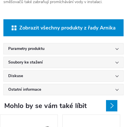
směšovačů také zabraňují promíchávání vody v instalaci.
Zobrazit všechny produkty z řady Arnika
Parametry produktu
Soubory ke stažení
Diskuse
Ostatní informace
Mohlo by se vám také líbit