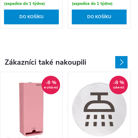
(expedice do 1 týdne)
(expedice do 1 týdne)
DO KOŠÍKU
DO KOŠÍKU
Zákazníci také nakoupili
-8 %
-8 %
4 256 Kč
184 Kč