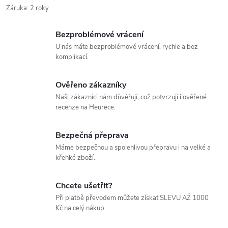
Záruka
:
2 roky
Bezproblémové vrácení
U nás máte bezproblémové vrácení, rychle a bez
komplikací.
Ověřeno zákazníky
Naši zákazníci nám důvěřují, což potvrzují i ověřené
recenze na Heurece.
Bezpečná přeprava
Máme bezpečnou a spolehlivou přepravu i na velké a
křehké zboží.
Chcete ušetřit?
Při platbě převodem můžete získat SLEVU AŽ 1000
Kč na celý nákup.