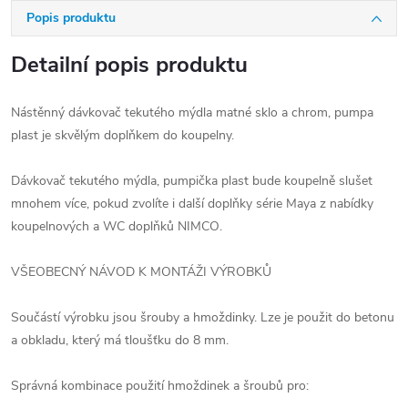
Popis produktu
Detailní popis produktu
Nástěnný dávkovač tekutého mýdla matné sklo a chrom, pumpa
plast je skvělým doplňkem do koupelny.
Dávkovač tekutého mýdla, pumpička plast bude koupelně slušet
mnohem více, pokud zvolíte i další doplňky série Maya z nabídky
koupelnových a WC doplňků NIMCO.
VŠEOBECNÝ NÁVOD K MONTÁŽI VÝROBKŮ
Součástí výrobku jsou šrouby a hmoždinky. Lze je použit do betonu
a obkladu, který má tloušťku do 8 mm.
Správná kombinace použití hmoždinek a šroubů pro: