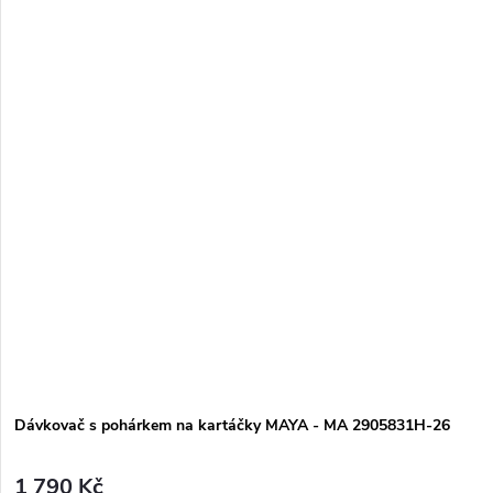
Dávkovač s pohárkem na kartáčky MAYA - MA 2905831H-26
1 790 Kč