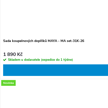
Sada koupelnových doplňků MAYA - MA set-31K-26
1 890 Kč
Skladem u dodavatele (expedice do 1 týdne)
Novinka