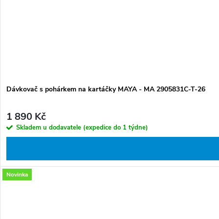
Dávkovač s pohárkem na kartáčky MAYA - MA 2905831C-T-26
1 890 Kč
Skladem u dodavatele (expedice do 1 týdne)
Novinka