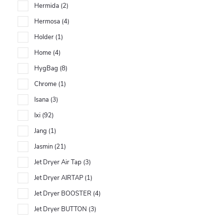
Hermida
2
Hermosa
4
Holder
1
Home
4
HygBag
8
Chrome
1
Isana
3
Ixi
92
Jang
1
Jasmin
21
Jet Dryer Air Tap
3
Jet Dryer AIRTAP
1
Jet Dryer BOOSTER
4
Jet Dryer BUTTON
3