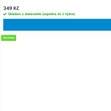
349 Kč
Skladem u dodavatele (expedice do 1 týdne)
Novinka