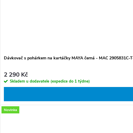
Dávkovač s pohárkem na kartáčky MAYA černá - MAC 2905831C-T
2 290 Kč
Skladem u dodavatele (expedice do 1 týdne)
Novinka