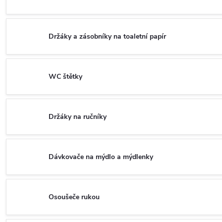
Držáky a zásobníky na toaletní papír
WC štětky
Držáky na ručníky
Dávkovače na mýdlo a mýdlenky
Osoušeče rukou