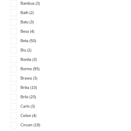
Bambus
3
Bath
2
Batu
3
Beso
4
Beta
50
Biu
2
Bonita
3
Bormo
95
Brawa
3
Brilia
10
Brilo
20
Carlo
3
Ceilon
4
Circum
18