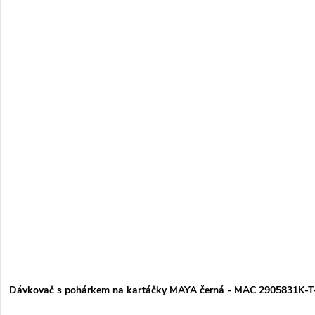
Dávkovač s pohárkem na kartáčky MAYA černá - MAC 2905831K-T