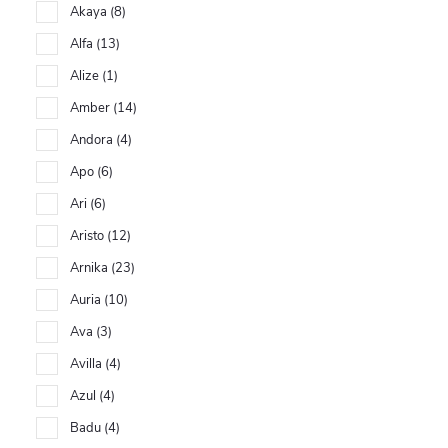
Akaya
8
Alfa
13
Alize
1
Amber
14
Andora
4
Apo
6
Ari
6
Aristo
12
Arnika
23
Auria
10
Ava
3
Avilla
4
Azul
4
Badu
4