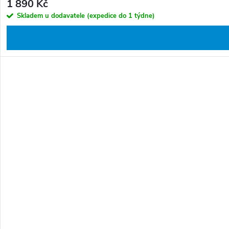
1 890 Kč
Skladem u dodavatele (expedice do 1 týdne)