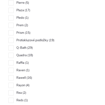
Pierre
5
Plaza
17
Pledo
1
Prem
2
Prism
15
Protiskluzové podložky
19
Q-Bath
29
Quadra
18
Raffia
1
Raven
1
Rawell
16
Rayon
4
Rea
2
Reds
1