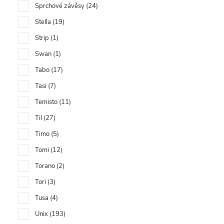
Sprchové závěsy
24
Stella
19
Strip
1
Swan
1
Tabo
17
Tasi
7
Temisto
11
Til
27
Timo
5
Tomi
12
Torano
2
Tori
3
Tusa
4
Unix
193