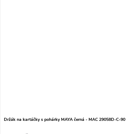
Držák na kartáčky s pohárky MAYA černá - MAC 29058D-C-90