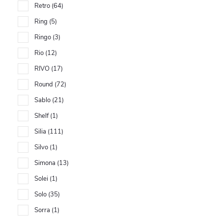
Retro
64
Ring
5
Ringo
3
Rio
12
RIVO
17
Round
72
Sablo
21
Shelf
1
Silia
111
Silvo
1
Simona
13
Solei
1
Solo
35
Sorra
1