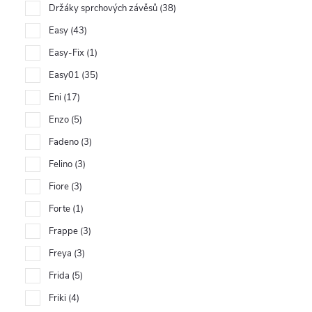
Držáky sprchových závěsů
38
Easy
43
Easy-Fix
1
Easy01
35
Eni
17
Enzo
5
Fadeno
3
Felino
3
Fiore
3
Forte
1
Frappe
3
Freya
3
Frida
5
Friki
4