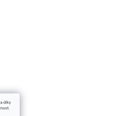
a díky
lnost.