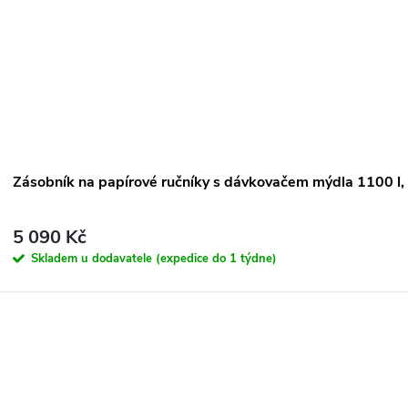
Zásobník na papírové ručníky s dávkovačem mýdla 1100 l
5 090 Kč
Skladem u dodavatele (expedice do 1 týdne)