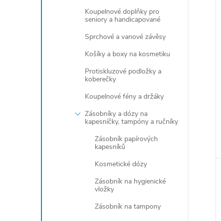
Koupelnové doplňky pro
seniory a handicapované
Sprchové a vanové závěsy
Košíky a boxy na kosmetiku
Protiskluzové podložky a
koberečky
Koupelnové fény a držáky
Zásobníky a dózy na
kapesníčky, tampóny a ručníky
Zásobník papírových
kapesníků
Kosmetické dózy
Zásobník na hygienické
vložky
Zásobník na tampony