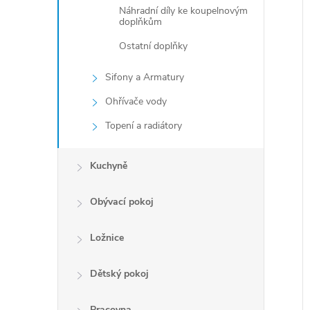
Náhradní díly ke koupelnovým
doplňkům
Ostatní doplňky
Sifony a Armatury
Ohřívače vody
Topení a radiátory
Kuchyně
Obývací pokoj
Ložnice
Dětský pokoj
Pracovna