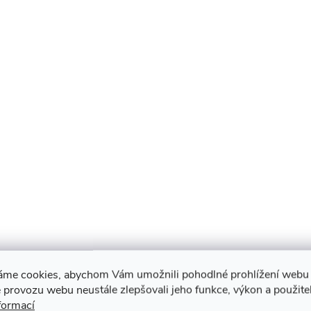
áme cookies, abychom Vám umožnili pohodlné prohlížení webu 
 provozu webu neustále zlepšovali jeho funkce, výkon a použite
formací