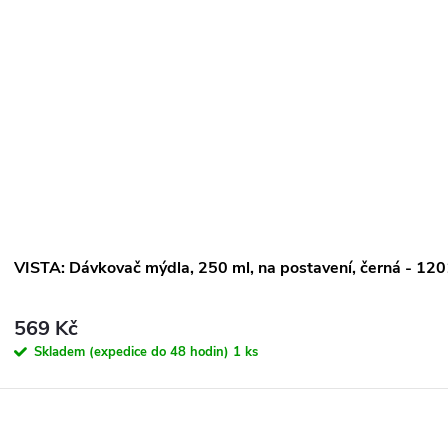
VISTA: Dávkovač mýdla, 250 ml, na postavení, černá - 1
569 Kč
Skladem (expedice do 48 hodin)
1 ks