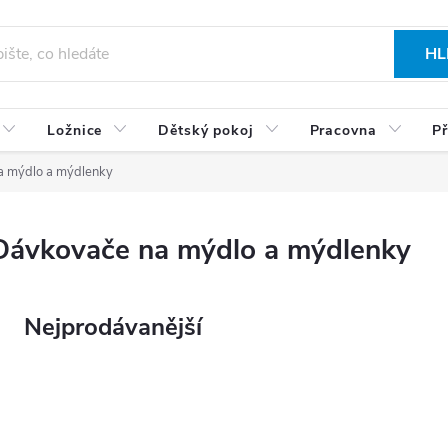
HL
Ložnice
Dětský pokoj
Pracovna
Př
a mýdlo a mýdlenky
Dávkovače na mýdlo a mýdlenky
Nejprodávanější