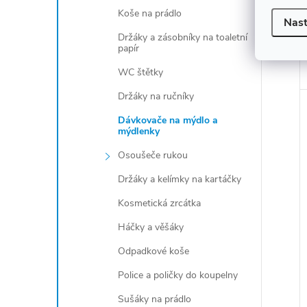
Koše na prádlo
Nast
Držáky a zásobníky na toaletní
papír
WC štětky
Držáky na ručníky
Dávkovače na mýdlo a
mýdlenky
Osoušeče rukou
Držáky a kelímky na kartáčky
Kosmetická zrcátka
Háčky a věšáky
Odpadkové koše
Police a poličky do koupelny
Sušáky na prádlo