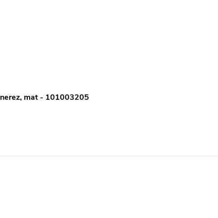
, nerez, mat - 101003205