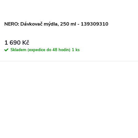
NERO: Dávkovač mýdla, 250 ml - 139309310
1 690 Kč
Skladem (expedice do 48 hodin)
1 ks