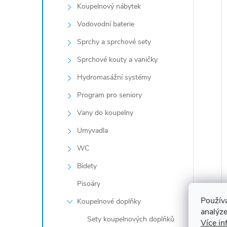
Koupelnový nábytek
Vodovodní baterie
Sprchy a sprchové sety
Sprchové kouty a vaničky
Hydromasážní systémy
Program pro seniory
Vany do koupelny
Umyvadla
WC
Bidety
Pisoáry
Použív
Koupelnové doplňky
analýze
Sety koupelnových doplňků
Více in