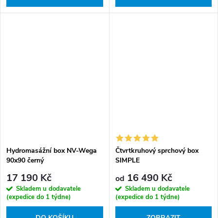
Hydromasážní box NV-Wega
Čtvrtkruhový sprchový box
90x90 černý
SIMPLE
17 190 Kč
16 490 Kč
od
Skladem u dodavatele
Skladem u dodavatele
(expedice do 1 týdne)
(expedice do 1 týdne)
DO KOŠÍKU
ZOBRAZIT