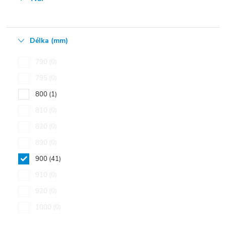
Délka (mm)
790
0
795
0
800
1
810
0
820
0
890
0
900
41
910
0
920
0
1000
0