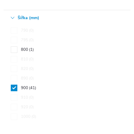
Šířka (mm)
790
0
795
0
800
1
810
0
820
0
890
0
900
41
910
0
920
0
1000
0