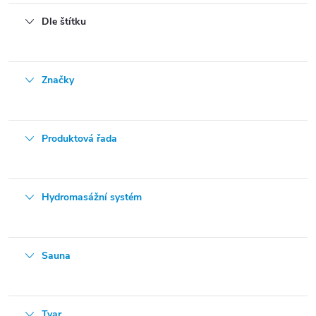
Dle štítku
Značky
Produktová řada
Hydromasážní systém
Sauna
Tvar