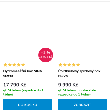
–1 %
18 075 Kč
Hydromasážní box NINA
Čtvrtkruhový sprchový box
90x90
NOVA
17 790 Kč
9 990 Kč
Skladem (expedice do 1
Skladem u dodavatele
týdne)
(expedice do 1 týdne)
DO KOŠÍKU
ZOBRAZIT