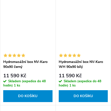
Hydromasážní box NV-Karo
Hydromasážní box NV-Karo
90x90 černý
WH 90x90 bílý
11 590 Kč
11 590 Kč
Skladem (expedice do 48
Skladem (expedice do 48
hodin)
1 ks
hodin)
1 ks
DO KOŠÍKU
DO KOŠÍKU