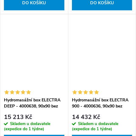
DO KOŠÍKU
DO KOŠÍKU
Hydromasážní box ELECTRA
Hydromasážní box ELECTRA
DEEP - 4000638, 90x90 bez
900 - 4000636, 90x90 bez
sauny
sauny
15 213 Kč
14 432 Kč
Skladem u dodavatele
Skladem u dodavatele
(expedice do 1 týdne)
(expedice do 1 týdne)