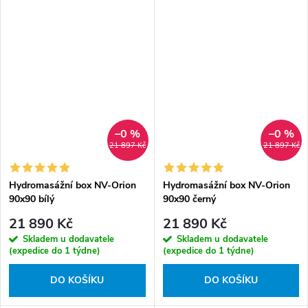
–0 %
–0 %
21 897 Kč
21 897 Kč
Hydromasážní box NV-Orion
Hydromasážní box NV-Orion
90x90 bílý
90x90 černý
21 890 Kč
21 890 Kč
Skladem u dodavatele
Skladem u dodavatele
(expedice do 1 týdne)
(expedice do 1 týdne)
DO KOŠÍKU
DO KOŠÍKU