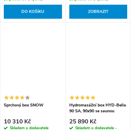
DO KOŠÍKU
ZOBRAZIT
Sprchový box SNOW
Hydromasážní box HYD-Bella
90 SA, 90x90 se saunou
10 310 Kč
25 890 Kč
Skladem u dodavatele
Skladem u dodavatele -