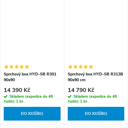
Sprchový box HYD-SB R301
Sprchový box HYD-SB R313B
90x90
90x90 cm
14 390 Kč
14 790 Kč
Skladem (expedice do 48
Skladem (expedice do 48
hodin)
1 ks
hodin)
1 ks
DO KOŠÍKU
DO KOŠÍKU