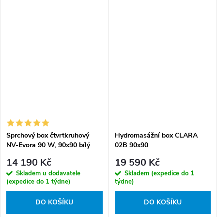
Sprchový box čtvrtkruhový
Hydromasážní box CLARA
NV-Evora 90 W, 90x90 bílý
02B 90x90
14 190 Kč
19 590 Kč
Skladem u dodavatele
Skladem (expedice do 1
(expedice do 1 týdne)
týdne)
DO KOŠÍKU
DO KOŠÍKU