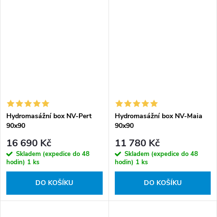
Hydromasážní box NV-Pert
Hydromasážní box NV-Maia
90x90
90x90
16 690 Kč
11 780 Kč
Skladem (expedice do 48
Skladem (expedice do 48
hodin)
1 ks
hodin)
1 ks
DO KOŠÍKU
DO KOŠÍKU