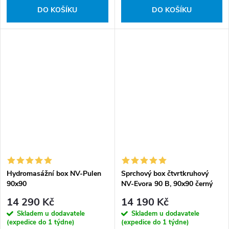
DO KOŠÍKU
DO KOŠÍKU
Hydromasážní box NV-Pulen
Sprchový box čtvrtkruhový
90x90
NV-Evora 90 B, 90x90 černý
14 290 Kč
14 190 Kč
Skladem u dodavatele
Skladem u dodavatele
(expedice do 1 týdne)
(expedice do 1 týdne)