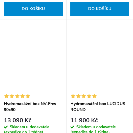
DO KOŠÍKU
DO KOŠÍKU
Hydromasážní box NV-Fres
Hydromasážní box LUCIDUS
90x90
ROUND
13 090 Kč
11 900 Kč
Skladem u dodavatele
Skladem u dodavatele
(expedice do 1 týdne)
(expedice do 1 týdne)