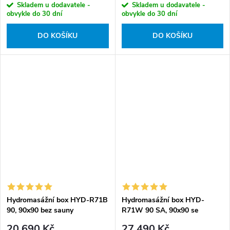
Skladem u dodavatele -
Skladem u dodavatele -
obvykle do 30 dní
obvykle do 30 dní
DO KOŠÍKU
DO KOŠÍKU
Hydromasážní box HYD-R71B
Hydromasážní box HYD-
90, 90x90 bez sauny
R71W 90 SA, 90x90 se
saunou
20 690 Kč
27 490 Kč