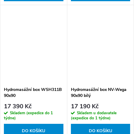
Hydromasážní box WSH311B
Hydromasážní box NV-Wega
90x90
90x90 bílý
17 390 Kč
17 190 Kč
Skladem (expedice do 1
Skladem u dodavatele
týdne)
(expedice do 1 týdne)
DO KOŠÍKU
DO KOŠÍKU