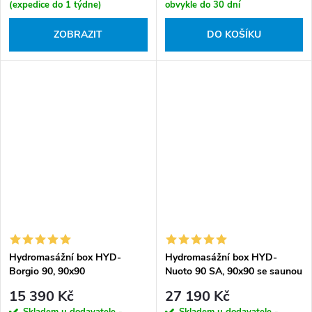
(expedice do 1 týdne)
obvykle do 30 dní
ZOBRAZIT
DO KOŠÍKU
Hydromasážní box HYD-
Hydromasážní box HYD-
Borgio 90, 90x90
Nuoto 90 SA, 90x90 se saunou
15 390 Kč
27 190 Kč