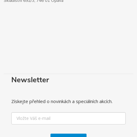
Skladištní 692/3, 746 01 Opava
Newsletter
Získejte přehled o novinkách a speciálních akcích.