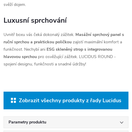
svěží dojem.
Luxusní sprchování
Uvnitř boxu vás čeká dokonalý zážitek.
Masážní sprchový panel s
ruční sprchou a praktickou poličkou
zajistí maximální komfort a
funkčnost. Nechybí ani
ESG skleněný strop s integrovanou
hlavovou sprchou
pro osvěžující zážitek. LUCIDUS ROUND -
spojení designu, funkčnosti a snadné údržby!
Zobrazit všechny produkty z řady Lucidus
Parametry produktu