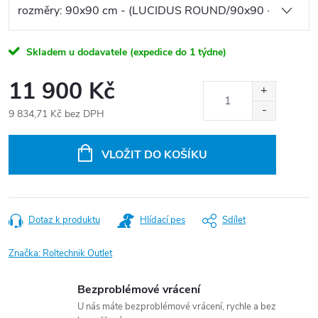
Skladem u dodavatele (expedice do 1 týdne)
11 900 Kč
9 834,71 Kč bez DPH
Měrná
cena:
VLOŽIT DO KOŠÍKU
Dotaz k produktu
Hlídací pes
Sdílet
Značka:
Roltechnik Outlet
Bezproblémové vrácení
U nás máte bezproblémové vrácení, rychle a bez