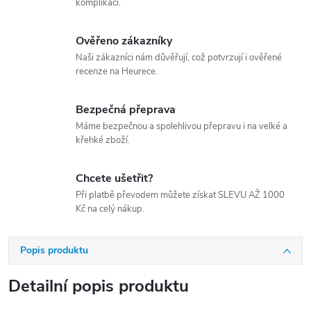
komplikací.
Ověřeno zákazníky
Naši zákazníci nám důvěřují, což potvrzují i ověřené
recenze na Heurece.
Bezpečná přeprava
Máme bezpečnou a spolehlivou přepravu i na velké a
křehké zboží.
Chcete ušetřit?
Při platbě převodem můžete získat SLEVU AŽ 1000
Kč na celý nákup.
Popis produktu
Detailní popis produktu