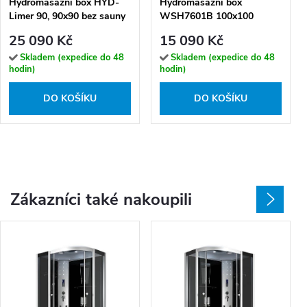
Hydromasážní box HYD-
Hydromasážní box
Limer 90, 90x90 bez sauny
WSH7601B 100x100
25 090 Kč
15 090 Kč
Skladem (expedice do 48
Skladem (expedice do 48
hodin)
hodin)
DO KOŠÍKU
DO KOŠÍKU
Zákazníci také nakoupili