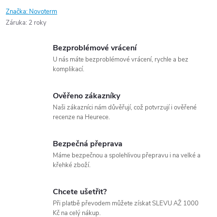
Značka:
Novoterm
Záruka
:
2 roky
Bezproblémové vrácení
U nás máte bezproblémové vrácení, rychle a bez
komplikací.
Ověřeno zákazníky
Naši zákazníci nám důvěřují, což potvrzují i ověřené
recenze na Heurece.
Bezpečná přeprava
Máme bezpečnou a spolehlivou přepravu i na velké a
křehké zboží.
Chcete ušetřit?
Při platbě převodem můžete získat SLEVU AŽ 1000
Kč na celý nákup.