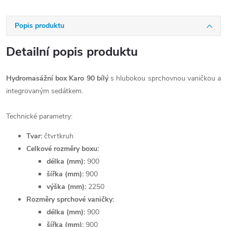
Popis produktu
Detailní popis produktu
Hydromasážní box Karo 90 bílý
s hlubokou sprchovnou vaničkou a
integrovaným sedátkem.
Technické parametry:
Tvar:
čtvrtkruh
Celkové rozměry boxu:
délka (mm):
900
šířka (mm):
900
výška (mm):
2250
Rozměry sprchové vaničky:
délka (mm):
900
šířka (mm):
900