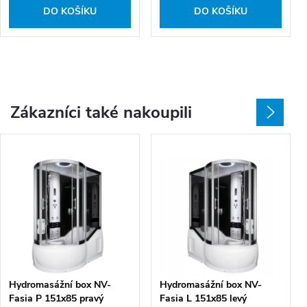
DO KOŠÍKU
DO KOŠÍKU
Zákazníci také nakoupili
Hydromasážní box NV-
Hydromasážní box NV-
Fasia P 151x85 pravý
Fasia L 151x85 levý