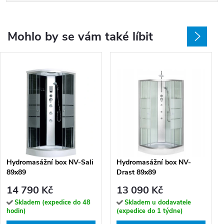
Mohlo by se vám také líbit
Hydromasážní box NV-Sali
Hydromasážní box NV-
89x89
Drast 89x89
14 790 Kč
13 090 Kč
Skladem (expedice do 48
Skladem u dodavatele
hodin)
(expedice do 1 týdne)