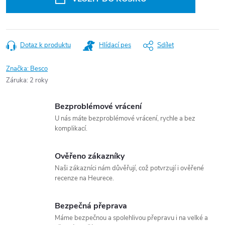
Dotaz k produktu
Hlídací pes
Sdílet
Značka:
Besco
Záruka
:
2 roky
Bezproblémové vrácení
U nás máte bezproblémové vrácení, rychle a bez
komplikací.
Ověřeno zákazníky
Naši zákazníci nám důvěřují, což potvrzují i ověřené
recenze na Heurece.
Bezpečná přeprava
Máme bezpečnou a spolehlivou přepravu i na velké a