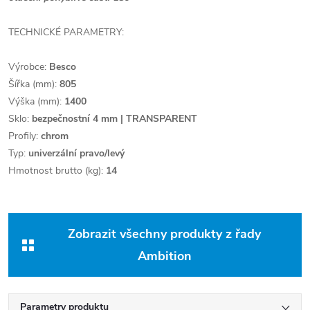
TECHNICKÉ PARAMETRY:
Výrobce:
Besco
Šířka (mm):
805
Výška (mm):
1400
Sklo:
bezpečnostní 4 mm | TRANSPARENT
Profily:
chrom
Typ:
univerzální pravo/levý
Hmotnost brutto (kg):
14
Zobrazit všechny produkty z řady
Ambition
Parametry produktu