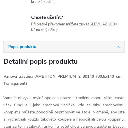
křehké zboží.
Chcete ušetřit?
Při platbě převodem můžete získat SLEVU AŽ 1000
Kč na celý nákup.
Popis produktu
Detailní popis produktu
Vanová zástěna AMBITION PREMIUM 2 80140 (80,5x140 cm |
Transparent)
Vana je obvykle mylně spojena pouze s tradiční vanou. Velmi často
však funguje i jako sprchová vanička, kde se díky sprchovému
kompletu můžete pohodlně osprchovat ve stoje. Nicméně, aby jste
si vychutnali kouzlo takovéto koupele a nepocákali celou koupelnu,
stojí za to instalovat funkční a estetickou vanovou zástěnu Besco.