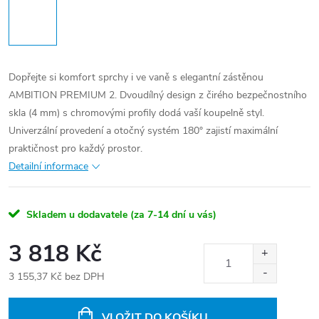
Dopřejte si komfort sprchy i ve vaně s elegantní zástěnou
AMBITION PREMIUM 2. Dvoudílný design z čirého bezpečnostního
skla (4 mm) s chromovými profily dodá vaší koupelně styl.
Univerzální provedení a otočný systém 180° zajistí maximální
praktičnost pro každý prostor.
Detailní informace
Skladem u dodavatele (za 7-14 dní u vás)
3 818 Kč
3 155,37 Kč bez DPH
Měrná
cena:
VLOŽIT DO KOŠÍKU