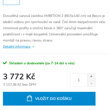
Dvoudílná vanová zástěna AMBITION 2 (80,5x140 cm) od Besco je
ideální volbou pro sprchování ve vaně. Čiré 4mm bezpečnostní sklo,
chromové profily a otočný kloub o 360° zaručují maximální
praktičnost i v malé koupelně. Univerzální provedení umožňuje
montáž na pravou i levou stranu.
Detailní informace
Skladem u dodavatele (za 7-14 dní u vás)
3 772 Kč
3 117,36 Kč bez DPH
Měrná
cena:
VLOŽIT DO KOŠÍKU