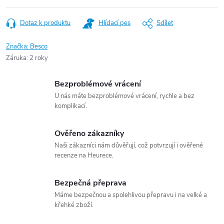
Dotaz k produktu
Hlídací pes
Sdílet
Značka:
Besco
Záruka
:
2 roky
Bezproblémové vrácení
U nás máte bezproblémové vrácení, rychle a bez
komplikací.
Ověřeno zákazníky
Naši zákazníci nám důvěřují, což potvrzují i ověřené
recenze na Heurece.
Bezpečná přeprava
Máme bezpečnou a spolehlivou přepravu i na velké a
křehké zboží.