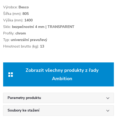
Výrobce:
Besco
Šířka (mm):
805
Výška (mm):
1400
Sklo:
bezpečnostní 4 mm | TRANSPARENT
Profily:
chrom
Typ:
univerzální pravo/levý
Hmotnost brutto (kg):
13
Zobrazit všechny produkty z řady
Ambition
Parametry produktu
Soubory ke stažení