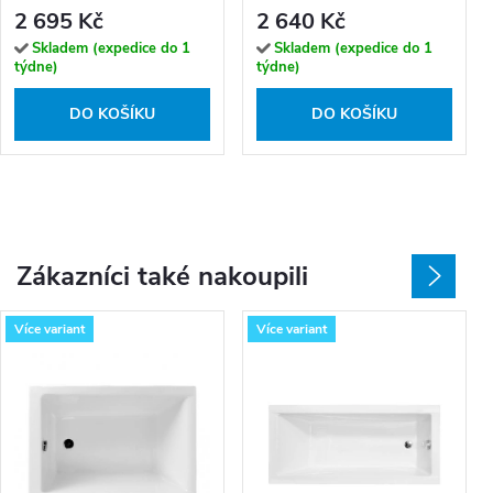
chrom/transparent
chrom/transparent
2 695 Kč
2 640 Kč
Skladem (expedice do 1
Skladem (expedice do 1
týdne)
týdne)
DO KOŠÍKU
DO KOŠÍKU
Zákazníci také nakoupili
Více variant
Více variant