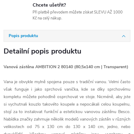
Chcete ušetřit?
Při platbě převodem můžete získat SLEVU AŽ 1000
Kč na celý nákup.
Popis produktu
Detailní popis produktu
Vanová zástěna AMBITION 2 80140 (80,5x140 cm | Transparent)
Vana je obvykle mylně spojena pouze s tradiční vanou. Velmi často
však funguje i jako sprchová vanička, kde se díky sprchovému
kompletu můžete pohodlně osprchovat ve stoje. Nicméně, aby jste
si vychutnali kouzlo takovéto koupele a nepocákali celou koupelnu,
stojí za to instalovat funkční a estetickou vanovou zástěnu Besco.
Nabídka značky zahrnuje několik modelů vanových zástěn v různých
velikostech od 75 x 130 cm do 130 x 140 cm, jedno, nebo