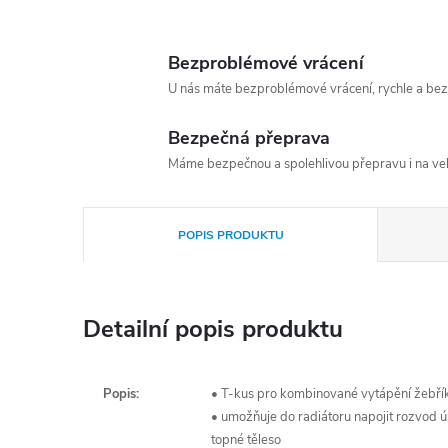
Bezproblémové vrácení
U nás máte bezproblémové vrácení, rychle a bez
Bezpečná přeprava
Máme bezpečnou a spolehlivou přepravu i na vel
POPIS PRODUKTU
Detailní popis produktu
Popis:
• T-kus pro kombinované vytápění žebří
• umožňuje do radiátoru napojit rozvod ús
topné těleso