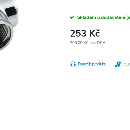
Skladem u dodavatele (e
253 Kč
209,09 Kč bez DPH
Měrná
cena:
Dotaz k produktu
Hlí