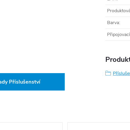
Produktová
Barva
:
Připojovací 
Produkt
Přísluše
ady Příslušenství