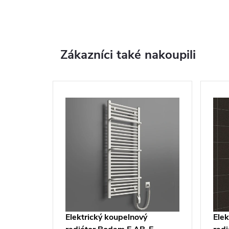
Zákazníci také nakoupili
Elektrický koupelnový
Elek