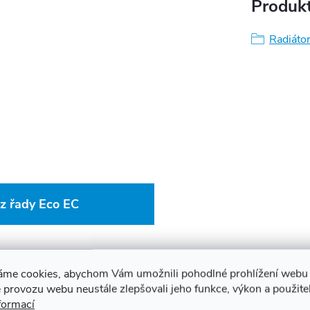
Produkt
Radiátor
z řady Eco EC
áme cookies, abychom Vám umožnili pohodlné prohlížení webu 
 provozu webu neustále zlepšovali jeho funkce, výkon a použite
formací