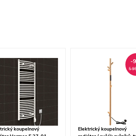
-
5 9
trický koupelnový
Elektrický koupelnový