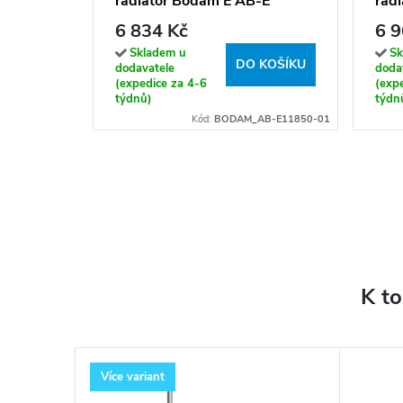
radiátor Bodam E AB-E
radi
11850-01, připojení typ 01,
přip
6 834 Kč
6 9
50x130 cm, bílá RAL 9016
bíl
Skladem u
Sk
DO KOŠÍKU
dodavatele
doda
(expedice za 4-6
(exp
týdnů)
týdn
Kód:
BODAM_AB-E11850-01
K t
Více variant