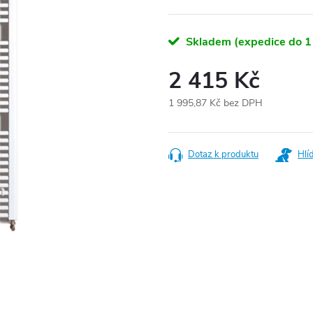
Skladem (expedice do 1
2 415 Kč
1 995,87 Kč bez DPH
Měrná
cena:
Dotaz k produktu
Hlí