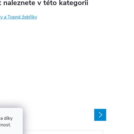
 naleznete v této kategorii
y a Topné žebříky
a díky
lnost.