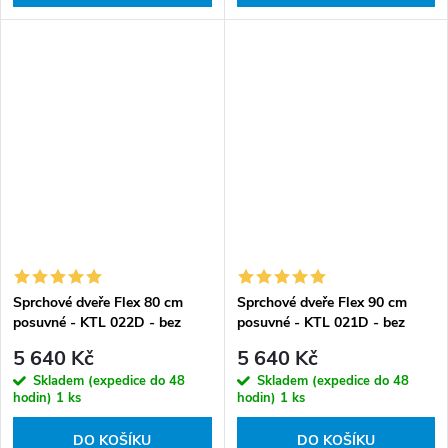
Sprchové dveře Flex 80 cm
Sprchové dveře Flex 90 cm
posuvné - KTL 022D - bez
posuvné - KTL 021D - bez
vaničky
vaničky
5 640 Kč
5 640 Kč
Skladem (expedice do 48
Skladem (expedice do 48
hodin)
1 ks
hodin)
1 ks
DO KOŠÍKU
DO KOŠÍKU