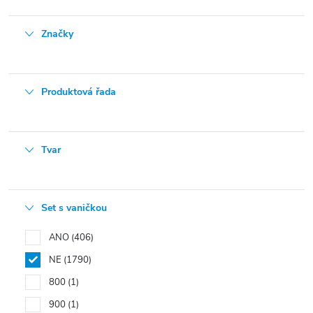
Značky
Produktová řada
Tvar
Set s vaničkou
ANO
406
NE
1790
800
1
900
1