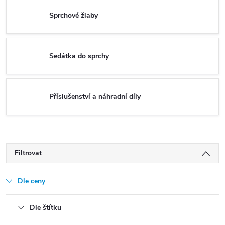
Sprchové žlaby
Sedátka do sprchy
Příslušenství a náhradní díly
Filtrovat
Dle ceny
Dle štítku