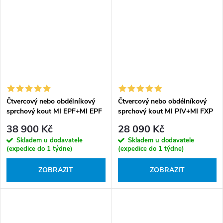
Čtvercový nebo obdélníkový
Čtvercový nebo obdélníkový
sprchový kout MI EPF+MI EPF
sprchový kout MI PIV+MI FXP
- bez vaničky
- bez vaničky
38 900 Kč
28 090 Kč
Skladem u dodavatele
Skladem u dodavatele
(expedice do 1 týdne)
(expedice do 1 týdne)
ZOBRAZIT
ZOBRAZIT