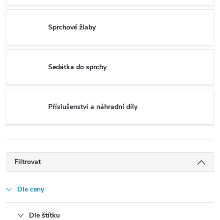
Sprchové žlaby
Sedátka do sprchy
Příslušenství a náhradní díly
Filtrovat
Dle ceny
Dle štítku