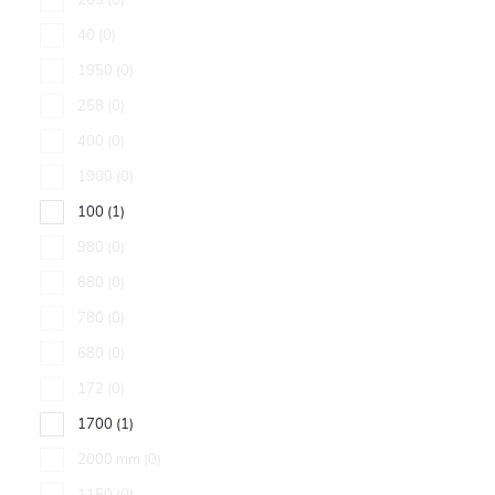
265
0
40
0
1950
0
258
0
400
0
1900
0
100
1
980
0
880
0
780
0
680
0
172
0
1700
1
2000 mm
0