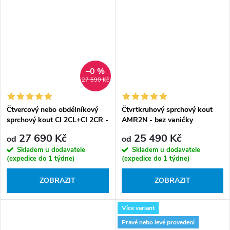
–0 %
27 690 Kč
Čtvercový nebo obdélníkový
Čtvrtkruhový sprchový kout
sprchový kout CI 2CL+CI 2CR -
AMR2N - bez vaničky
bez vaničky
27 690 Kč
25 490 Kč
od
od
Skladem u dodavatele
Skladem u dodavatele
(expedice do 1 týdne)
(expedice do 1 týdne)
ZOBRAZIT
ZOBRAZIT
Více variant
Pravé nebo levé provedení