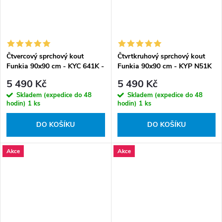
Čtvercový sprchový kout
Čtvrtkruhový sprchový kout
Funkia 90x90 cm - KYC 641K -
Funkia 90x90 cm - KYP N51K
bez vaničky
- bez vaničky
5 490 Kč
5 490 Kč
Skladem (expedice do 48
Skladem (expedice do 48
hodin)
1 ks
hodin)
1 ks
DO KOŠÍKU
DO KOŠÍKU
Akce
Akce